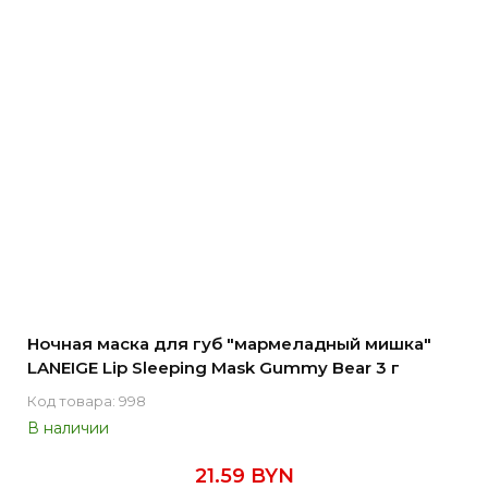
Ночная маска для губ "мармеладный мишка"
LANEIGE Lip Sleeping Mask Gummy Bear 3 г
Код товара: 998
В наличии
21.59 BYN