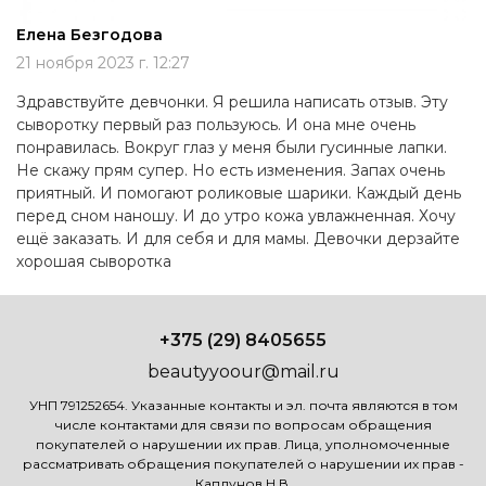
Елена Безгодова
21 ноября 2023 г. 12:27
Здравствуйте девчонки. Я решила написать отзыв. Эту
сыворотку первый раз пользуюсь. И она мне очень
понравилась. Вокруг глаз у меня были гусинные лапки.
Не скажу прям супер. Но есть изменения. Запах очень
приятный. И помогают роликовые шарики. Каждый день
перед сном наношу. И до утро кожа увлажненная. Хочу
ещё заказать. И для себя и для мамы. Девочки дерзайте
хорошая сыворотка
+375 (29) 8405655
beautyyoour@mail.ru
УНП 791252654. Указанные контакты и эл. почта являются в том
числе контактами для связи по вопросам обращения
покупателей о нарушении их прав. Лица, уполномоченные
рассматривать обращения покупателей о нарушении их прав -
Каплунов Н.В.