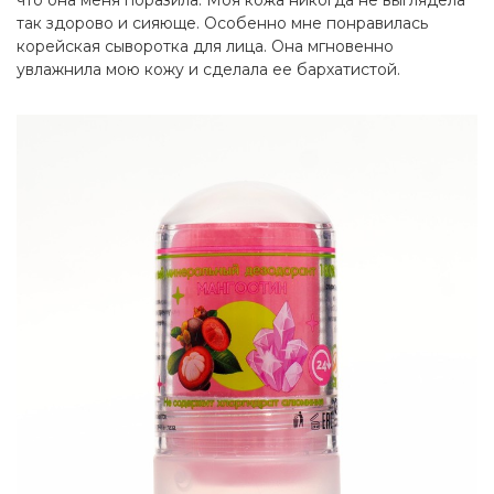
что она меня поразила. Моя кожа никогда не выглядела
так здорово и сияюще. Особенно мне понравилась
корейская сыворотка для лица. Она мгновенно
увлажнила мою кожу и сделала ее бархатистой.