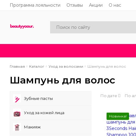
Программа лояльности
Отзывы
Акции
О нас
Каталог
Акции
Новинки
Главная
Каталог
Уход за волосами
Шампунь для волос
Шампунь для волос
По дате
По а
Зубные пасты
Уход за кожей лица
Новинка!
Макияж