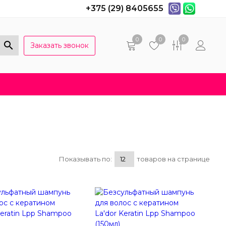
+375 (29) 8405655
0
0
0
Заказать звонок
Популярные вопросы
Договор оферты
Показывать по:
товаров на странице