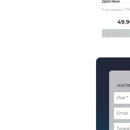
Действие
Код товара: 77
49.9
В корзину
НАПИ