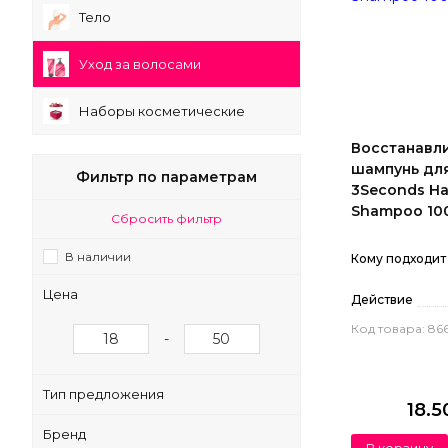
Тело
Уход за волосами
Наборы косметические
Восстанавл
шампунь для
Фильтр по параметрам
3Seconds Hai
Shampoo 10
Сбросить фильтр
В наличии
Кому подходит
Цена
Действие
Код товара: 86
-
Тип предложения
18.
Бренд