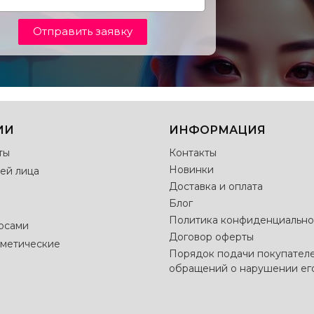
Отправить заявку
ИИ
ИНФОРМАЦИЯ
ты
Контакты
Новинки
ей лица
Доставка и оплата
Блог
Политика конфиденциально
лосами
Договор оферты
метические
Порядок подачи покупател
обращений о нарушении ег