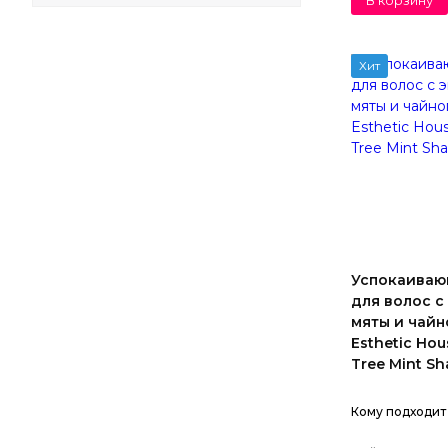
В корзину
Хит
Успокаиваю
для волос с
мяты и чайн
Esthetic Hou
Tree Mint S
Кому подходит