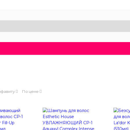
Доставка и оплата
Блог
Бренды
О нас
лфавиту
По цене