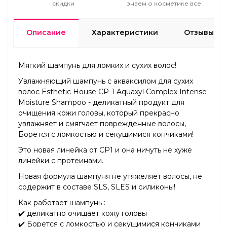
скидки
знаем о косметике все
Описание
Характеристики
Отзывы
Мягкий шампунь для ломких и сухих волос!
Увлажняющий шампунь с акваксилом для сухих
волос Esthetic House CP-1 Aquaxyl Complex Intense
Moisture Shampoo - деликатный продукт для
очищения кожи головы, который прекрасно
увлажняет и смягчает поврежденные волосы,
Борется с ломкостью и секущимися кончиками!
Это новая линейка от CP1 и она ничуть не хуже
линейки с протеинами.
Новая формула шампуня не утяжеляет волосы, не
содержит в составе SLS, SLES и силиконы!
Как работает шампунь :
✔️ деликатно очищает кожу головы
✔️ Борется с ломкостью и секущимися кончиками