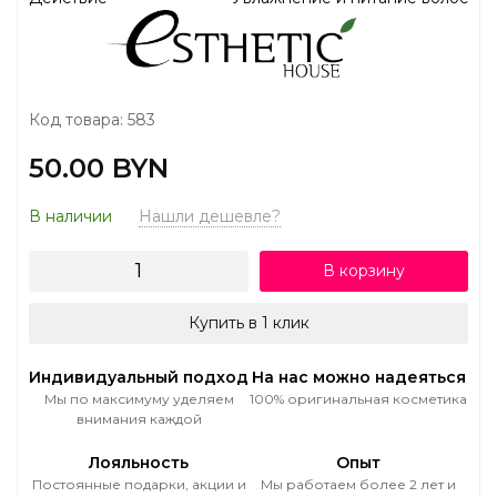
Код товара: 583
50.00 BYN
В наличии
Нашли дешевле?
В корзину
Купить в 1 клик
Индивидуальный подход
На нас можно надеяться
Мы по максимуму уделяем
100% оригинальная косметика
внимания каждой
Лояльность
Опыт
Постоянные подарки, акции и
Мы работаем более 2 лет и