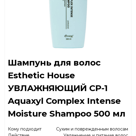
Шампунь для волос
Esthetic House
УВЛАЖНЯЮЩИЙ CP-1
Aquaxyl Complex Intense
Moisture Shampoo 500 мл
Кому подходит
Сухим и поврежденным волосам
Действие
Увлажнение и питание волос