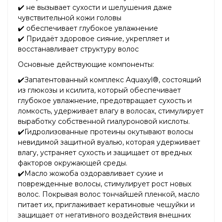
✔️ не вызывает сухости и шелушения даже
чувствительной кожи головы
✔️ обеспечивает глубокое увлажнение
✔️ Придаёт здоровое сияние, укрепляет и
восстанавливает структуру волос
Основные действующие компоненты:
✔️Запатентованный комплекс Aquaxyl®, состоящий
из глюкозы и ксилита, который обеспечивает
глубокое увлажнение, предотвращает сухость и
ломкость, удерживает влагу в волосах, стимулирует
выработку собственной гиалуроновой кислоты.
✔️Гидролизованные протеины окутывают волосы
невидимой защитной вуалью, которая удерживает
влагу, устраняет сухость и защищает от вредных
факторов окружающей среды.
✔️Масло жожоба оздоравливает сухие и
поврежденные волосы, стимулирует рост новых
волос. Покрывая волос тончайшей пленкой, масло
питает их, приглаживает кератиновые чешуйки и
защищает от негативного воздействия внешних