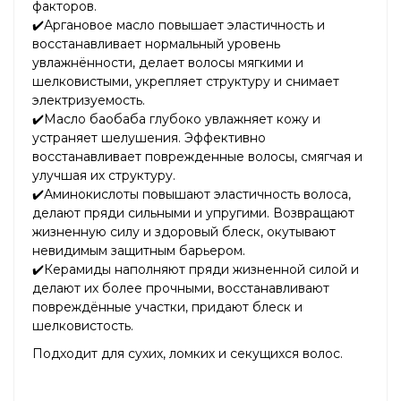
факторов.
✔️Аргановое масло повышает эластичность и
восстанавливает нормальный уровень
увлажнённости, делает волосы мягкими и
шелковистыми, укрепляет структуру и снимает
электризуемость.
✔️Масло баобаба глубоко увлажняет кожу и
устраняет шелушения. Эффективно
восстанавливает поврежденные волосы, смягчая и
улучшая их структуру.
✔️Аминокислоты повышают эластичность волоса,
делают пряди сильными и упругими. Возвращают
жизненную силу и здоровый блеск, окутывают
невидимым защитным барьером.
✔️Керамиды наполняют пряди жизненной силой и
делают их более прочными, восстанавливают
повреждённые участки, придают блеск и
шелковистость.
Подходит для сухих, ломких и секущихся волос.