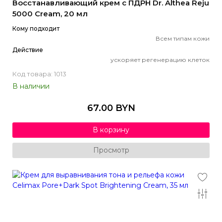
Восстанавливающий крем с ПДРН Dr. Althea Reju
5000 Cream, 20 мл
Кому подходит
Всем типам кожи
Действие
ускоряет регенерацию клеток
Код товара: 1013
В наличии
67.00 BYN
В корзину
Просмотр