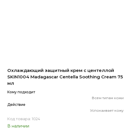
Охлаждающий защитный крем с центеллой
SKIN1004 Madagascar Centella Soothing Cream 75
мл
Кому подходит
Всем типам кожи
Действие
Успокаивает кожу
Код товара: 1024
В наличии