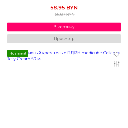
58.95 BYN
65.50 BYN
В корзину
Просмотр
Новинка!