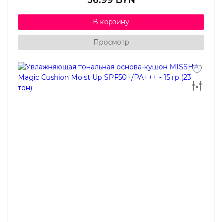
56.99 BYN
В корзину
Просмотр