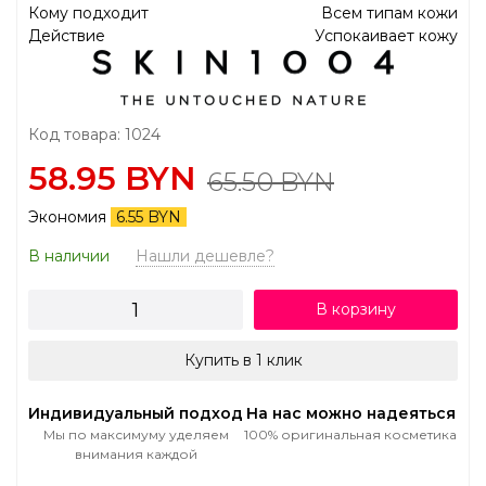
Кому подходит
Всем типам кожи
Действие
Успокаивает кожу
Код товара: 1024
58.95 BYN
65.50 BYN
Экономия
6.55 BYN
В наличии
Нашли дешевле?
В корзину
Купить в 1 клик
Индивидуальный подход
На нас можно надеяться
Мы по максимуму уделяем
100% оригинальная косметика
внимания каждой