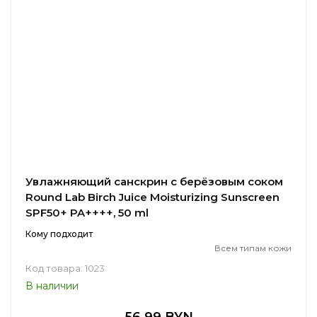
Увлажняющий санскрин с берёзовым соком
Round Lab Birch Juice Moisturizing Sunscreen
SPF50+ PA++++, 50 ml
Кому подходит
Всем типам кожи
Код товара: 1023
В наличии