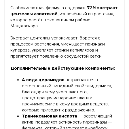
Слабокислотная формула содержит
72% экстракт
центеллы азиатской
, извлечённый из растения,
которое растёт в экологичном районе
Мадагаскара.
Экстракт центеллы успокаивает, борется с
процессом воспаления, уменьшает признаки
купероза, укрепляет стенки капилляров и
препятствует появлению сосудистой сетки.
Дополнительные действующие компоненты:
4 вида церамидов
встраиваются в
естественный липидный слой эпидермиса,
благодаря чему укрепляют его,
предотвращая испарение влаги и
проникновение в кожу вредных веществ,
которые приводят к раздражению.
Транексамовая кислота
— осветляющий
актив, подавляет активность тирозиназы —
фермента, который запускает выработку