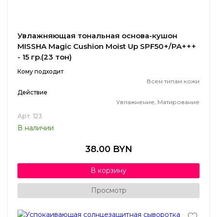
Увлажняющая тональная основа-кушон
MISSHA Magic Cushion Moist Up SPF50+/PA+++
- 15 гр.(23 тон)
Кому подходит
Всем типам кожи
Действие
Увлажнение, Матирование
Арт. 123
В наличии
38.00 BYN
В корзину
Просмотр