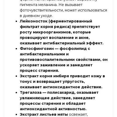
пигмента меланина. Не вызывает
фоточувствительности, может использоваться
в дневном уходе.
Лейконосток
(ферментированный
фильтрат корня редиса) препятствует
росту микроорганизмов, которые
провоцируют воспаление и акне,
оказывает антибактериальный эффект.
Фитосфингозин
— фосфолипид с
антибактериальными и
противовоспалительными свойствами, он
ускоряет заживление и замедляет
процесс старения.
Экстракт корня имбиря
приводит кожу в
тонус и возвращает упругость,
оказывает антиоксидантное действие.
Трегалоза
— полисахарид, оказывает
увлажняющее действие, замедляет
процессы старения и обладает
антиоксидантной активностью.
Экстракт листьев мяты
освежает,