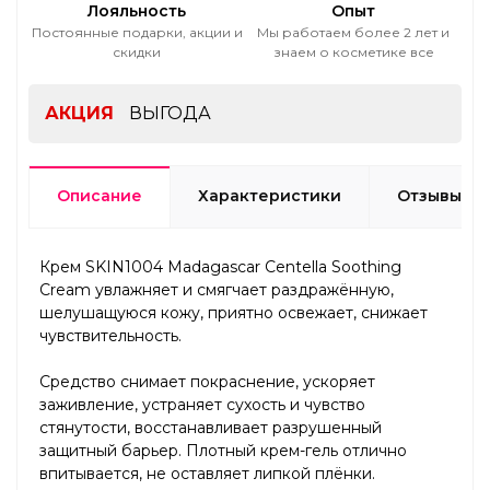
Лояльность
Опыт
Постоянные подарки, акции и
Мы работаем более 2 лет и
скидки
знаем о косметике все
АКЦИЯ
ВЫГОДА
Описание
Характеристики
Отзывы
Крем SKIN1004 Madagascar Centella Soothing
Cream увлажняет и смягчает раздражённую,
шелушащуюся кожу, приятно освежает, снижает
чувствительность.
Средство снимает покраснение, ускоряет
заживление, устраняет сухость и чувство
стянутости, восстанавливает разрушенный
защитный барьер. Плотный крем-гель отлично
впитывается, не оставляет липкой плёнки.