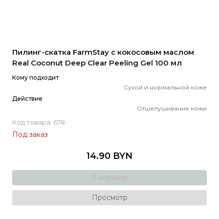
Пилинг-скатка FarmStay с кокосовым маслом
Real Coconut Deep Clear Peeling Gel 100 мл
Кому подходит
Сухой и нормальной коже
Действие
Отшелушивание кожи
Код товара: 678
Под заказ
14.90 BYN
В корзину
Просмотр