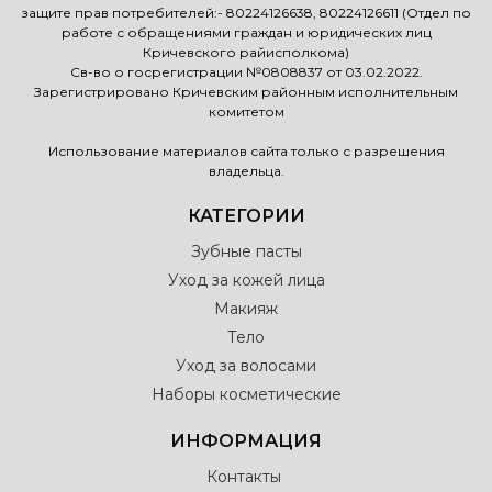
защите прав потребителей:- 80224126638, 80224126611 (Отдел по
работе с обращениями граждан и юридических лиц
Кричевского райисполкома)
Св-во о госрегистрации №0808837 от 03.02.2022.
Зарегистрировано Кричевским районным исполнительным
комитетом
Использование материалов сайта только с разрешения
владельца.
КАТЕГОРИИ
Зубные пасты
Уход за кожей лица
Макияж
Тело
Уход за волосами
Наборы косметические
ИНФОРМАЦИЯ
Контакты