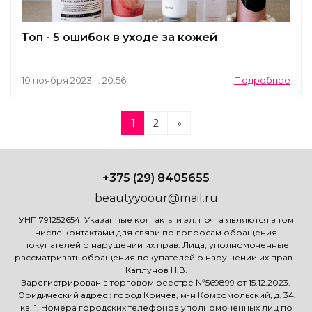
Топ - 5 ошибок в уходе за кожей
10 ноября 2023 г. 20:56
Подробнее
1
2
»
+375 (29) 8405655
beautyyoour@mail.ru
УНП 791252654. Указанные контакты и эл. почта являются в том
числе контактами для связи по вопросам обращения
покупателей о нарушении их прав. Лица, уполномоченные
рассматривать обращения покупателей о нарушении их прав -
Каплунов Н.В.
Зарегистрирован в торговом реестре №569899 от 15.12.2023.
Юридический адрес : город Кричев, м-н Комсомольский, д. 34,
кв. 1. Номера городских телефонов уполномоченных лиц по