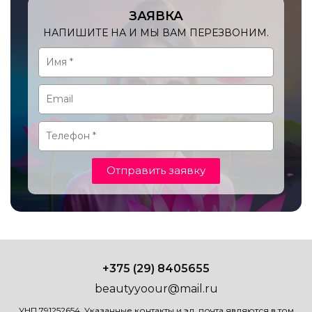
ЗАЯВКА
НАПИШИТЕ НА И МЫ ВАМ ПЕРЕЗВОНИМ.
Отправить заявку
+375 (29) 8405655
beautyyoour@mail.ru
УНП 791252654. Указанные контакты и эл. почта являются в том