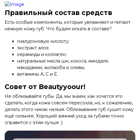
Правильный состав средств
Есть особые компоненты, которые увлажняют и питают
нежную кожу губ. Что будем искать в составе?
гиалуроновую кислоту;
экстракт алоэ;
керамиды и коллаген;
натуральные масла ши, кокоса, миндаля,
макадамии, жолжоба и оливы;
витамины А, С и Е.
Совет от Beautyyoour!
Не облизывайте губы. Да, мы знаем, как хочется это
сделать, когда кожа совсем пересохла, но, к сожалению,
делать этого никак нельзя. Облизывание губ сушит кожу
ещё сильнее. Хороший зимний уход за губами точно
справится с этим лучше :)