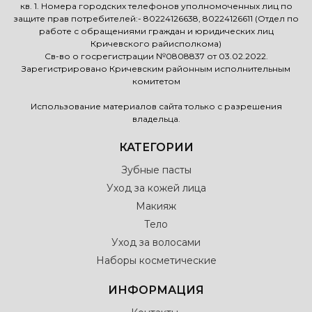
кв. 1. Номера городских телефонов уполномоченных лиц по
защите прав потребителей:- 80224126638, 80224126611 (Отдел по
работе с обращениями граждан и юридических лиц
Кричевского райисполкома)
Св-во о госрегистрации №0808837 от 03.02.2022.
Зарегистрировано Кричевским районным исполнительным
комитетом
Использование материалов сайта только с разрешения
владельца.
КАТЕГОРИИ
Зубные пасты
Уход за кожей лица
Макияж
Тело
Уход за волосами
Наборы косметические
ИНФОРМАЦИЯ