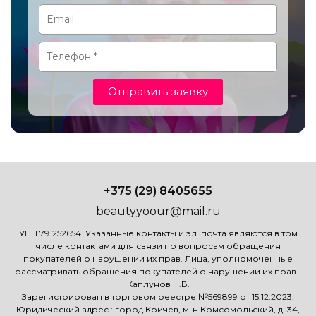
Отправить заявку
+375 (29) 8405655
beautyyoour@mail.ru
УНП 791252654. Указанные контакты и эл. почта являются в том
числе контактами для связи по вопросам обращения
покупателей о нарушении их прав. Лица, уполномоченные
рассматривать обращения покупателей о нарушении их прав -
Каплунов Н.В.
Зарегистрирован в торговом реестре №569899 от 15.12.2023.
Юридический адрес : город Кричев, м-н Комсомольский, д. 34,