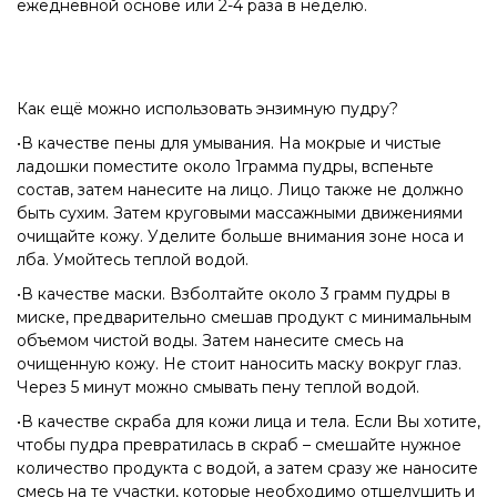
ежедневной основе или 2-4 раза в неделю.
Как ещё можно использовать энзимную пудру?
•В качестве пены для умывания. На мокрые и чистые
ладошки поместите около 1грамма пудры, вспеньте
состав, затем нанесите на лицо. Лицо также не должно
быть сухим. Затем круговыми массажными движениями
очищайте кожу. Уделите больше внимания зоне носа и
лба. Умойтесь теплой водой.
•В качестве маски. Взболтайте около 3 грамм пудры в
миске, предварительно смешав продукт с минимальным
объемом чистой воды. Затем нанесите смесь на
очищенную кожу. Не стоит наносить маску вокруг глаз.
Через 5 минут можно смывать пену теплой водой.
•В качестве скраба для кожи лица и тела. Если Вы хотите,
чтобы пудра превратилась в скраб – смешайте нужное
количество продукта с водой, а затем сразу же наносите
смесь на те участки, которые необходимо отшелушить и