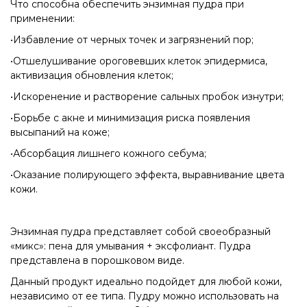
Что способна обеспечить энзимная пудра при
применении:
•Избавление от черных точек и загрязнений пор;
•Отшелушивание ороговевших клеток эпидермиса,
активизация обновления клеток;
•Искоренение и растворение сальных пробок изнутри;
•Борьбе с акне и минимизация риска появления
высыпаний на коже;
•Абсорбация лишнего кожного себума;
•Оказание полирующего эффекта, выравнивание цвета
кожи.
Энзимная пудра представляет собой своеобразный
«микс»: пена для умывания + эксфолиант. Пудра
представлена в порошковом виде.
Данный продукт идеально подойдет для любой кожи,
независимо от ее типа. Пудру можно использовать на