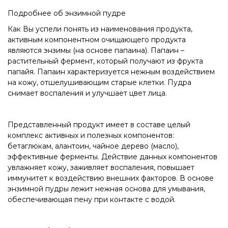
Подробнее об энзимной пудре
Как Вы успели понять из наименования продукта,
активным компонентном очищающего продукта
являются энзимы (на основе папаина). Папаин –
растительный фермент, который получают из фрукта
папайя. Папаин характеризуется нежным воздействием
на кожу, отшелушивающим старые клетки. Пудра
снимает воспаления и улучшает цвет лица.
Представленный продукт имеет в составе целый
комплекс активных и полезных компонентов:
бетаглюкам, алантоин, чайное дерево (масло),
эффективные ферменты. Действие данных компонентов
увлажняет кожу, заживляет воспаления, повышает
иммунитет к воздействию внешних факторов. В основе
энзимной пудры лежит нежная основа для умывания,
обеспечивающая пену при контакте с водой.