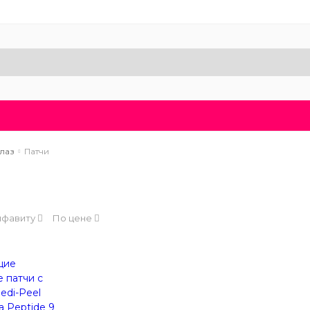
Доставка и оплата
Блог
Бренды
О нас
глаз
Патчи
лфавиту
По цене