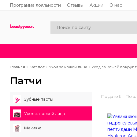
Программа лояльности
Отзывы
Акции
О нас
Каталог
Акции
Новинки
Главная
Каталог
Уход за кожей лица
Уход за кожей вокруг 
Патчи
По дате
По а
Зубные пасты
Уход за кожей лица
Макияж