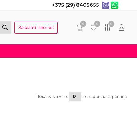
+375 (29) 8405655
0
0
0
Заказать звонок
Популярные вопросы
Договор оферты
Показывать по:
товаров на странице