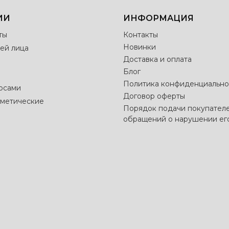
ИИ
ИНФОРМАЦИЯ
ты
Контакты
Новинки
ей лица
Доставка и оплата
Блог
Политика конфиденциально
лосами
Договор оферты
метические
Порядок подачи покупател
обращений о нарушении ег