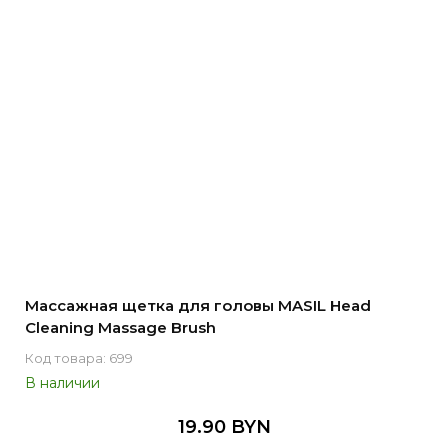
Массажная щетка для головы MASIL Head
Cleaning Massage Brush
Код товара: 699
В наличии
19.90 BYN