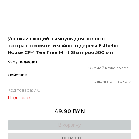
Успокаивающий шампунь для волос с
экстрактом мяты и чайного дерева Esthetic
House СP-1 Tea Tree Mint Shampoo 500 мл
Кому подходит
Жирной коже головы
Действие
Защита от перхоти
Код товара: 779
Под заказ
49.90 BYN
В корзину
Просмотр