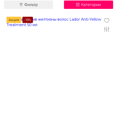
Фильтр
Категории
Акция
-15%