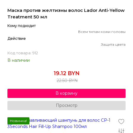
Маска против желтизны волос Lador Anti-Yellow
Treatment 50 мл
Кому подходит
Всем типам кожи головы
Действие
Защита цвета
Код товара: 912
В наличии
19.12 BYN
22.50 BYN
В корзину
Просмотр
Новинка!