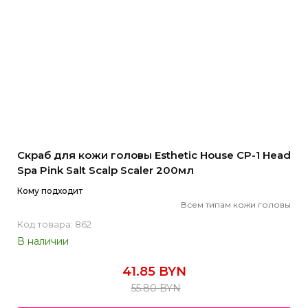
Скраб для кожи головы Esthetic House CP-1 Head
Spa Pink Salt Scalp Scaler 200мл
Кому подходит
Всем типам кожи головы
Код товара: 862
В наличии
41.85 BYN
55.80 BYN