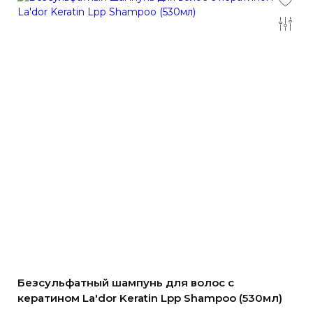
Безсульфатный шампунь для волос с
кератином La'dor Keratin Lpp Shampoo (530мл)