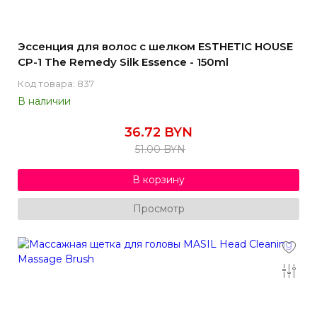
Эссенция для волос с шелком ESTHETIC HOUSE
CP-1 The Remedy Silk Essence - 150ml
Код товара: 837
В наличии
36.72 BYN
51.00 BYN
В корзину
Просмотр