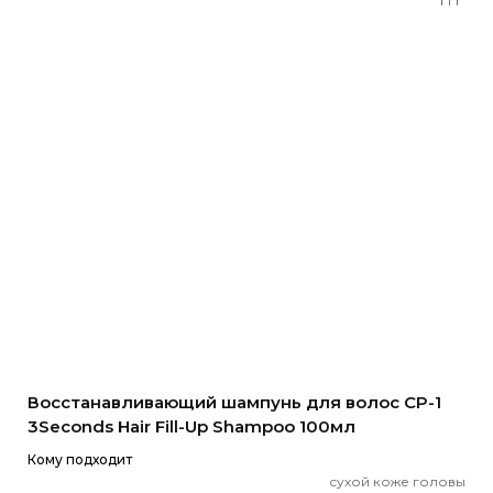
Восстанавливающий шампунь для волос CP-1
3Seconds Hair Fill-Up Shampoo 100мл
Кому подходит
сухой коже головы