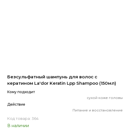
Безсульфатный шампунь для волос с
кератином La'dor Keratin Lpp Shampoo (150мл)
Кому подходит
сухой коже головы
Действие
Питание и восстановление
Код товара: 364
В наличии