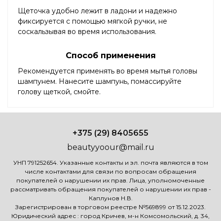
Щеточка удобно лежит в ладони и надежно
фиксируется с помощью мягкой ручки, не
соскальзывая во время использования.
Способ применения
Рекомендуется применять во время мытья головы
шампунем. Нанесите шампунь, помассируйте
голову щеткой, смойте.
+375 (29) 8405655
beautyyoour@mail.ru
УНП 791252654. Указанные контакты и эл. почта являются в том
числе контактами для связи по вопросам обращения
покупателей о нарушении их прав. Лица, уполномоченные
рассматривать обращения покупателей о нарушении их прав -
Каплунов Н.В.
Зарегистрирован в торговом реестре №569899 от 15.12.2023.
Юридический адрес : город Кричев, м-н Комсомольский, д. 34,