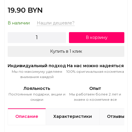
19.90 BYN
В наличии
Нашли дешевле?
В корзину
Купить в 1 клик
Индивидуальный подход
На нас можно надеяться
Мы по максимуму уделяем
100% оригинальная косметика
внимания каждой
Лояльность
Опыт
Постоянные подарки, акции и
Мы работаем более 2 лет и
скидки
знаем о косметике все
Описание
Характеристики
Отзывы