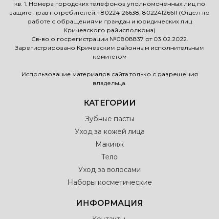
кв. 1. Номера городских телефонов уполномоченных лиц по
защите прав потребителей:- 80224126638, 80224126611 (Отдел по
работе с обращениями граждан и юридических лиц
Кричевского райисполкома)
Св-во о госрегистрации №0808837 от 03.02.2022.
Зарегистрировано Кричевским районным исполнительным
комитетом
Использование материалов сайта только с разрешения
владельца.
КАТЕГОРИИ
Зубные пасты
Уход за кожей лица
Макияж
Тело
Уход за волосами
Наборы косметические
ИНФОРМАЦИЯ