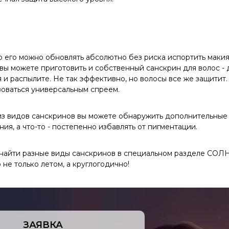
о его можно обновлять абсолютно без риска испортить макияж
 вы можете приготовить и собственный санскрин для волос - 
 и распылите. Не так эффективно, но волосы все же защитит. 
зоваться универсальным спреем.
из видов санскринов вы можете обнаружить дополнительные ф
ия, а что-то - постепенно избавлять от пигментации.
 найти разные виды санскринов в специальном разделе СО
не только летом, а круглогодично!
ЗАЯВКА