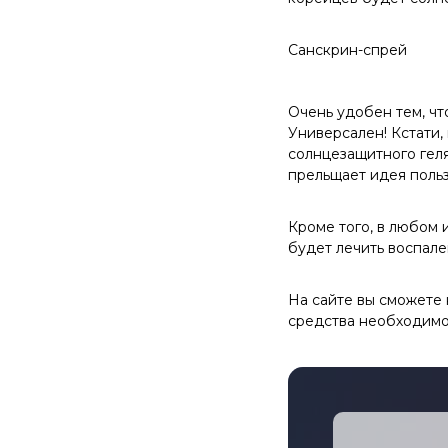
Санскрин-спрей
Очень удобен тем, чт
Универсален! Кстати,
солнцезащитного геля
прельщает идея поль
Кроме того, в любом 
будет лечить воспален
На сайте вы сможете
средства необходимо 