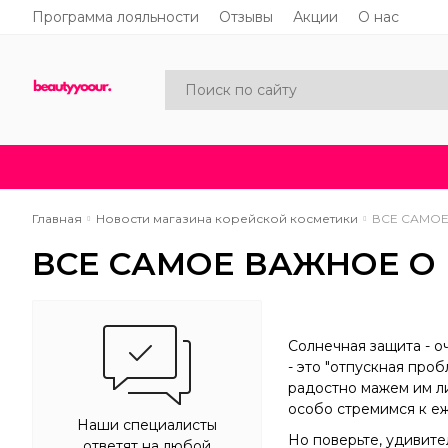
Программа лояльности
Отзывы
Акции
О нас
Каталог
Акции
Новинки
Главная
Новости магазина корейской косметики
ВСЕ САМОЕ
ВСЕ САМОЕ ВАЖНОЕ О
Солнечная защита - о
- это "отпускная про
радостно мажем им лиц
особо стремимся к е
Наши специалисты
Но поверьте, удивите
ответят на любой