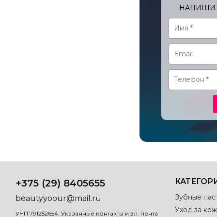
НАПИШИТ
КАТЕГОР
+375 (29) 8405655
Зубные пас
beautyyoour@mail.ru
Уход за кож
УНП 791252654. Указанные контакты и эл. почта