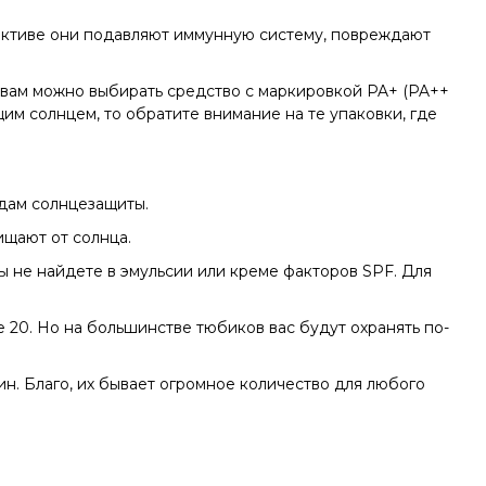
спективе они подавляют иммунную систему, повреждают
о вам можно выбирать средство с маркировкой PA+ (PA++
ящим солнцем, то обратите внимание на те упаковки, где
идам солнцезащиты.
ищают от солнца.
ы не найдете в эмульсии или креме факторов SPF. Для
же 20. Но на большинстве тюбиков вас будут охранять по-
ин. Благо, их бывает огромное количество для любого