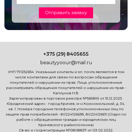
Отправить заявку
+375 (29) 8405655
beautyyoour@mail.ru
УНП 791252654. Указанные контакты и эл. почта являются в том
числе контактами для связи по вопросам обращения
покупателей о нарушении их прав. Лица, уполномоченные
рассматривать обращения покупателей о нарушении их прав -
Каплунов Н.В.
Зарегистрирован в торговом реестре №569899 от 15.12.2023.
Юридический адрес : город Кричев, м-н Комсомольский, д. 34,
кв. 1. Номера городских телефонов уполномоченных лиц по
защите прав потребителей:- 80224126638, 80224126611 (Отдел по
работе с обращениями граждан и юридических лиц
Кричевского райисполкома)
Св-во о госрегистрации №0808837 от 03.02.2022.