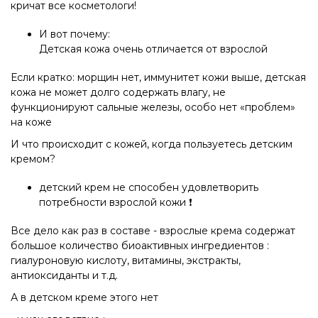
кричат все косметологи!
И вот почему:
Детская кожа очень отличается от взрослой
Если кратко: морщин нет, иммунитет кожи выше, детская
кожа не может долго содержать влагу, не
функционируют сальные железы, особо нет «проблем»
на коже
И что происходит с кожей, когда пользуетесь детским
кремом?
детский крем не способен удовлетворить
потребности взрослой кожи ❗️
Все дело как раз в составе - взрослые крема содержат
большое количество биоактивных ингредиентов :
гиалуроновую кислоту, витамины, экстракты,
антиоксиданты и т.д.
А в детском креме этого нет