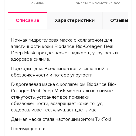
скидки
знаем о косметике все
Описание
Характеристики
Отзывы
Ночная гидрогелевая маска с коллагеном для
эластичности кожи Biodance Bio-Collagen Real
Deep Mask придает коже гладкость, упругость и
здоровое сияние.
Подходит для: Всех типов кожи, склонной к
обезвоженности и потере упругости.
Гидрогелевая маска с коллагеном Biodance Bio-
Collagen Real Deep Mask моментально снимает
стянутость, устраняет все признаки
обезвоженности, возвращает коже тонус,
оздоравливает ее, улучшает цвет лица.
Данная маска стала настоящим хитом ТикТок!
Преимущества: