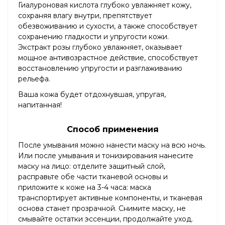
Гиалуроновая кислота глубоко увлажняет кожу,
сохраняя влагу внутри, препятствует
обезвоживанию и сухости, а также способствует
сохранению гладкости и упругости кожи.
Экстракт розы глубоко увлажняет, оказывает
мощное антивозрастное действие, способствует
восстановлению упругости и разглаживанию
рельефа.
Ваша кожа будет отдохнувшая, упругая,
напитанная!
Способ применения
После умывания можно нанести маску на всю ночь.
Или после умывания и тонизирования нанесите
маску на лицо: отделите защитный слой,
расправьте обе части тканевой основы и
приложите к коже на 3-4 часа: маска
транспортирует активные компоненты, и тканевая
основа станет прозрачной. Снимите маску, не
смывайте остатки эссенции, продолжайте уход.