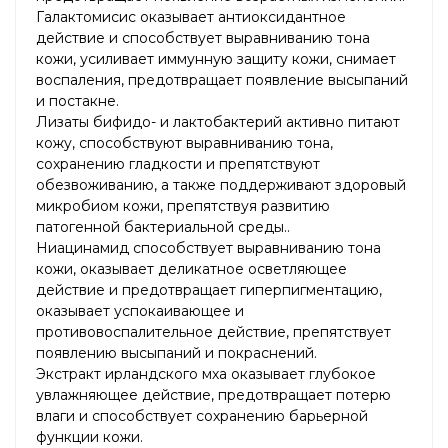
Галактомисис оказывает антиоксидантное
действие и способствует выравниванию тона
кожи, усиливает иммунную защиту кожи, снимает
воспаления, предотвращает появление высыпаний
и постакне.
Лизаты бифидо- и лактобактерий активно питают
кожу, способствуют выравниванию тона,
сохранению гладкости и препятствуют
обезвоживанию, а также поддерживают здоровый
микробиом кожи, препятствуя развитию
патогенной бактериальной среды..
Ниацинамид способствует выравниванию тона
кожи, оказывает деликатное осветляющее
действие и предотвращает гиперпигментацию,
оказывает успокаивающее и
противовоспалительное действие, препятствует
появлению высыпаний и покраснений.
Экстракт ирландского мха оказывает глубокое
увлажняющее действие, предотвращает потерю
влаги и способствует сохранению барьерной
функции кожи.