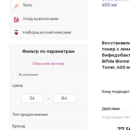
Тело
Уход за волосами
Наборы косметические
Восстанавл
тонер с лиз
Фильтр по параметрам
бифидобакт
Bifida Biom
Сбросить фильтр
Toner, 400 м
В наличии
Цена
Кому подходит
-
Действие
Тип предложения
Код товара: 98
Бренд
77.