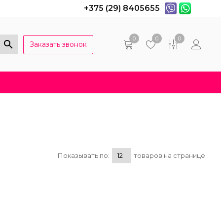
+375 (29) 8405655
0
0
0
Заказать звонок
Популярные вопросы
Договор оферты
Показывать по:
товаров на странице