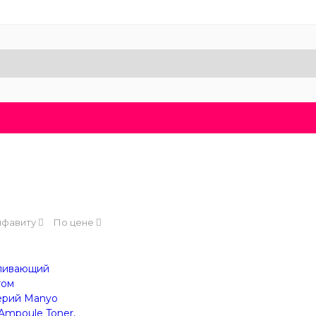
Доставка и оплата
Блог
Бренды
О нас
лфавиту
По цене