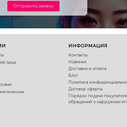
Отправить заявку
ИИ
ИНФОРМАЦИЯ
ты
Контакты
Новинки
ей лица
Доставка и оплата
Блог
Политика конфиденциально
лосами
Договор оферты
метические
Порядок подачи покупател
обращений о нарушении ег