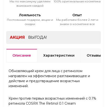
Мы по максимуму уделяем
100% оригинальная косметика
внимания каждой
Лояльность
Опыт
Постоянные подарки, акции и
Мы работаем более 2 лет и
скидки
знаем о косметике все
АКЦИЯ
ВЫГОДА!
Описание
Характеристики
Отзывы
Обновляющий крем для лица с ретинолом
направлен на эффективное разглаживающее и
действие и предотвращение возрастных
изменений.
Крем против первых возрастных изменений с 0.1%
ретинола COSRX The Retinol 0.1 Cream