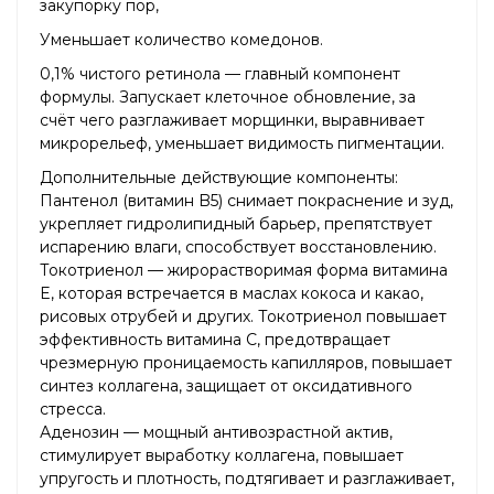
закупорку пор,
Уменьшает количество комедонов.
0,1% чистого ретинола — главный компонент
формулы. Запускает клеточное обновление, за
счёт чего разглаживает морщинки, выравнивает
микрорельеф, уменьшает видимость пигментации.
Дополнительные действующие компоненты:
Пантенол (витамин B5) снимает покраснение и зуд,
укрепляет гидролипидный барьер, препятствует
испарению влаги, способствует восстановлению.
Токотриенол — жирорастворимая форма витамина
E, которая встречается в маслах кокоса и какао,
рисовых отрубей и других. Токотриенол повышает
эффективность витамина C, предотвращает
чрезмерную проницаемость капилляров, повышает
синтез коллагена, защищает от оксидативного
стресса.
Аденозин — мощный антивозрастной актив,
стимулирует выработку коллагена, повышает
упругость и плотность, подтягивает и разглаживает,