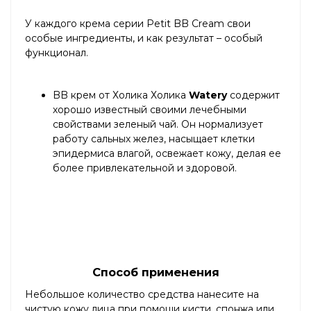
У каждого крема серии Petit BB Cream свои
особые ингредиенты, и как результат – особый
функционал.
BB крем от Холика Холика
Watery
содержит
хорошо известный своими лечебными
свойствами зеленый чай. Он нормализует
работу сальных желез, насыщает клетки
эпидермиса влагой, освежает кожу, делая ее
более привлекательной и здоровой.
Способ применения
Небольшое количество средства нанесите на
чистую кожу лица при помощи кисти, спонжа или