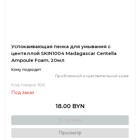
Успокаивающая пенка для умывания с
центеллой SKIN1004 Madagascar Centella
Ampoule Foam, 20мл
Кому подходит
Проблемной и чувствительной коже
Код товара: 926
Под заказ
18.00 BYN
В корзину
Просмотр