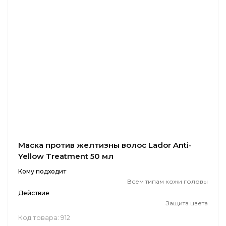
Маска против желтизны волос Lador Anti-
Yellow Treatment 50 мл
Кому подходит
Всем типам кожи головы
Действие
Защита цвета
Код товара: 912