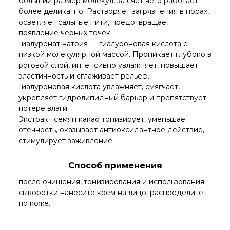
больший размер молекул, за счёт чего работает
более деликатно. Растворяет загрязнения в порах,
осветляет сальные нити, предотвращает
появление чёрных точек.
Гиалуронат натрия — гиалуроновая кислота с
низкой молекулярной массой. Проникает глубоко в
роговой слой, интенсивно увлажняет, повышает
эластичность и сглаживает рельеф.
Гиалуроновая кислота увлажняет, смягчает,
укрепляет гидролипидный барьер и препятствует
потере влаги.
Экстракт семян какао тонизирует, уменьшает
отёчность, оказывает антиоксидантное действие,
стимулирует заживление.
Способ применения
после очищения, тонизирования и использования
сыворотки нанесите крем на лицо, распределите
по коже.