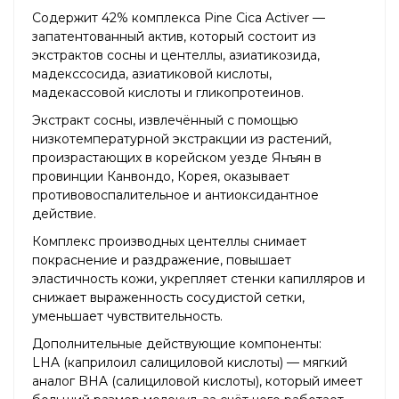
Содержит 42% комплекса Pine Cica Activer —
запатентованный актив, который состоит из
экстрактов сосны и центеллы, азиатикозида,
мадекссосида, азиатиковой кислоты,
мадекассовой кислоты и гликопротеинов.
Экстракт сосны, извлечённый с помощью
низкотемпературной экстракции из растений,
произрастающих в корейском уезде Янъян в
провинции Канвондо, Корея, оказывает
противовоспалительное и антиоксидантное
действие.
Комплекс производных центеллы снимает
покраснение и раздражение, повышает
эластичность кожи, укрепляет стенки капилляров и
снижает выраженность сосудистой сетки,
уменьшает чувствительность.
Дополнительные действующие компоненты:
LHA (каприлоил салициловой кислоты) — мягкий
аналог BHA (салициловой кислоты), который имеет