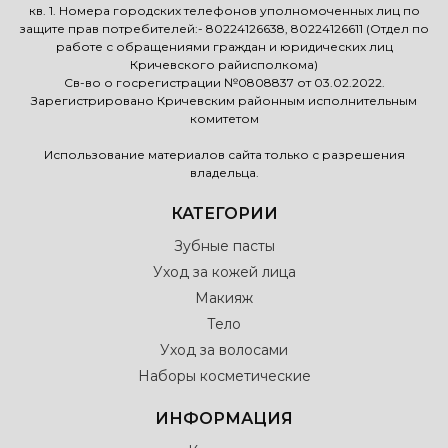
кв. 1. Номера городских телефонов уполномоченных лиц по
защите прав потребителей:- 80224126638, 80224126611 (Отдел по
работе с обращениями граждан и юридических лиц
Кричевского райисполкома)
Св-во о госрегистрации №0808837 от 03.02.2022.
Зарегистрировано Кричевским районным исполнительным
комитетом
Использование материалов сайта только с разрешения
владельца.
КАТЕГОРИИ
Зубные пасты
Уход за кожей лица
Макияж
Тело
Уход за волосами
Наборы косметические
ИНФОРМАЦИЯ