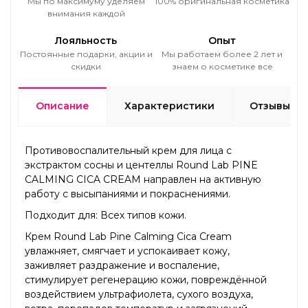
Мы по максимуму уделяем
100% оригинальная косметика
внимания каждой
Лояльность
Опыт
Постоянные подарки, акции и
Мы работаем более 2 лет и
скидки
знаем о косметике все
Описание
Характеристики
Отзывы
Противовоспалительный крем для лица с
экстрактом сосны и центеллы Round Lab PINE
CALMING CICA CREAM направлен на активную
работу с высыпаниями и покраснениями.
Подходит для: Всех типов кожи.
Крем Round Lab Pine Calming Cica Cream
увлажняет, смягчает и успокаивает кожу,
заживляет раздражение и воспаление,
стимулирует регенерацию кожи, повреждённой
воздействием ультрафиолета, сухого воздуха,