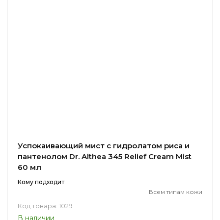
Успокаивающий мист с гидролатом риса и
пантенолом Dr. Althea 345 Relief Cream Mist
60 мл
Кому подходит
Всем типам кожи
Код товара: 1029
В наличии