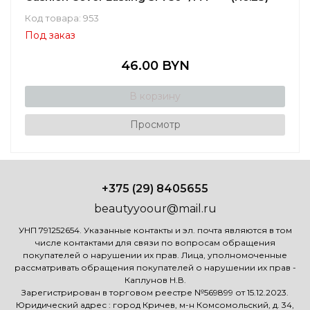
Код товара: 953
Под заказ
46.00 BYN
В корзину
Просмотр
+375 (29) 8405655
beautyyoour@mail.ru
УНП 791252654. Указанные контакты и эл. почта являются в том
числе контактами для связи по вопросам обращения
покупателей о нарушении их прав. Лица, уполномоченные
рассматривать обращения покупателей о нарушении их прав -
Каплунов Н.В.
Зарегистрирован в торговом реестре №569899 от 15.12.2023.
Юридический адрес : город Кричев, м-н Комсомольский, д. 34,