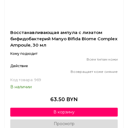
Восстанавливающая ампула с лизатом
бифидобактерий Manyo Bifida Biome Complex
Ampoule, 30 мл
Кому подходит
Всем типам кожи
Действие
Возвращает коже сияние
Код товара: 969
В наличии
63.50 BYN
В корзину
Просмотр