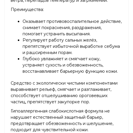
ветра, перепадов температур и загрязнений.
Преимущества:
Оказывает противовоспалительное действие,
снимает покраснения, раздражения,
помогает устранить высыпания.
Регулирует работу сальных желёз,
препятствует избыточной выработке себума
и рашсиренным порам.
Глубоко увлажняет и смягчает кожу,
устраняет сухость и обезвоженность,
восстанавливает барьерную функцию кожи.
Средство с экологически чистыми компонентами
выравнивает рельеф, смягчает и разглаживает,
способствует отшелушиванию ороговевших
частиц, препятствует закупорке пор.
Гипоаллергенная слабокислотная формула не
нарушает естественный защитный барьер,
предотвращает обезвоженность и шелушение,
подходит для чувствительной кожи.