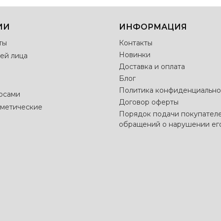
ИИ
ИНФОРМАЦИЯ
ты
Контакты
Новинки
ей лица
Доставка и оплата
Блог
Политика конфиденциально
лосами
Договор оферты
метические
Порядок подачи покупател
обращений о нарушении ег