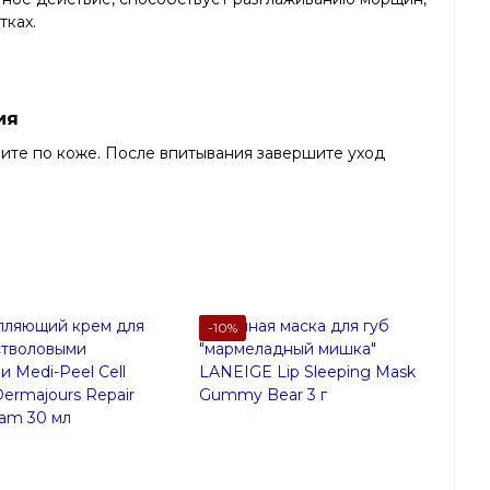
тках.
ия
ите по коже. После впитывания завершите уход
-10%