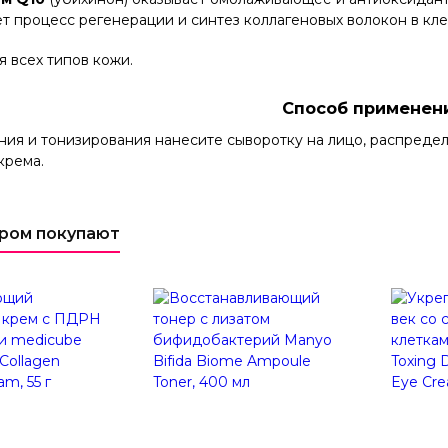
т процесс регенерации и синтез коллагеновых волокон в кле
 всех типов кожи.
Способ применен
ия и тонизирования нанесите сыворотку на лицо, распредел
крема.
аром покупают