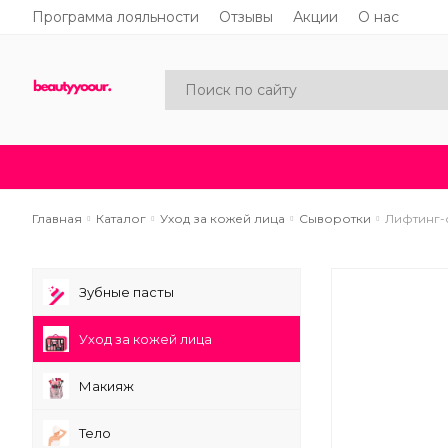
Программа лояльности
Отзывы
Акции
О нас
Каталог
Акции
Новинки
Главная
Каталог
Уход за кожей лица
Сыворотки
Лифтинг-с
Зубные пасты
Уход за кожей лица
Макияж
Тело