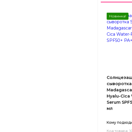
Новинка!
Солнцезащ
сыворотка
Madagascar
Hyalu-Cica 
Serum SPF5
мл
Кому подход
Код товара: 1