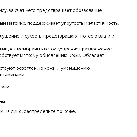
ису, за счёт чего предотвращает образование
ый матрикс, поддерживает упругость и эластичность,
ушение и сухость, предотвращают потерю влаги и
защищает мембраны клеток, устраняет раздражение.
обствует мягкому обновлению кожи. Обладает
обствуют осветлению кожи и уменьшению
витаминами.
кожи.
ия
м на лицо, распределите по коже.