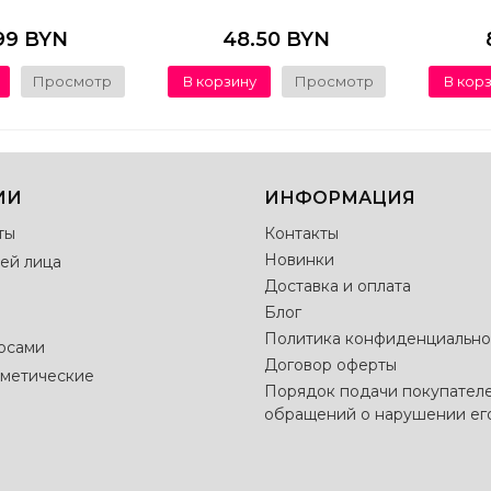
99 BYN
48.50 BYN
Просмотр
В корзину
Просмотр
В кор
ИИ
ИНФОРМАЦИЯ
ты
Контакты
Новинки
ей лица
Доставка и оплата
Блог
Политика конфиденциально
лосами
Договор оферты
метические
Порядок подачи покупател
обращений о нарушении ег