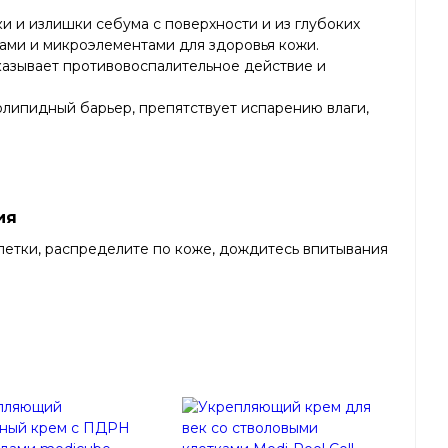
ки и излишки себума с поверхности и из глубоких
ами и микроэлементами для здоровья кожи.
оказывает противовоспалительное действие и
олипидный барьер, препятствует испарению влаги,
ия
петки, распределите по коже, дождитесь впитывания