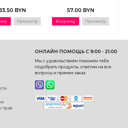
83.50 BYN
57.00 BYN
зину
Просмотр
В корзину
Просмотр
ОНЛАЙН ПОМОЩЬ С 9:00 - 21:00
Мы с удовольствием поможем тебе
подобрать продукты, ответим на все
вопросы и примем заказ.
сти
ем
о прав