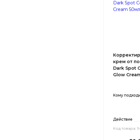
Корректир
крем от по
Dark Spot 
Glow Crea
Кому подход
Действие
Код товара: 9