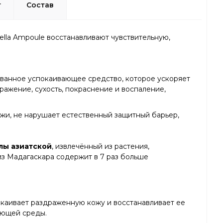
т
Состав
ella Ampoule восстанавливают чувствительную,
ованное успокаивающее средство, которое ускоряет
ражение, сухость, покраснение и воспаление,
жи, не нарушает естественный защитный барьер,
лы азиатской
, извлечённый из растения,
из Мадагаскара содержит в 7 раз больше
окаивает раздраженную кожу и восстанавливает ее
ающей среды.