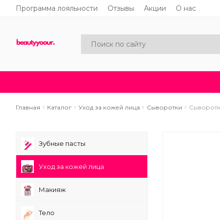
Программа лояльности
Отзывы
Акции
О нас
Каталог
Акции
Новинки
Главная
Каталог
Уход за кожей лица
Сыворотки
Сыворотка
Зубные пасты
Уход за кожей лица
Макияж
Тело