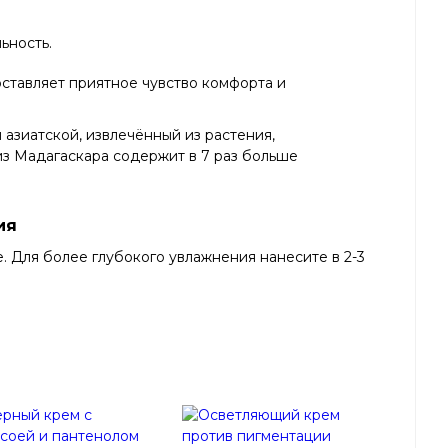
ьность.
оставляет приятное чувство комфорта и
азиатской, извлечённый из растения,
из Мадагаскара содержит в 7 раз больше
ия
. Для более глубокого увлажнения нанесите в 2-3