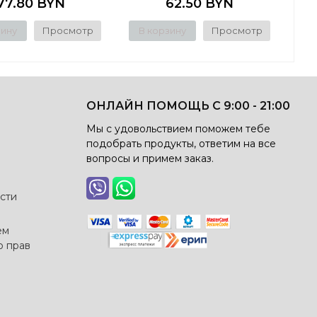
77.80 BYN
62.50 BYN
зину
Просмотр
В корзину
Просмотр
ОНЛАЙН ПОМОЩЬ С 9:00 - 21:00
Мы с удовольствием поможем тебе
подобрать продукты, ответим на все
вопросы и примем заказ.
сти
ем
о прав