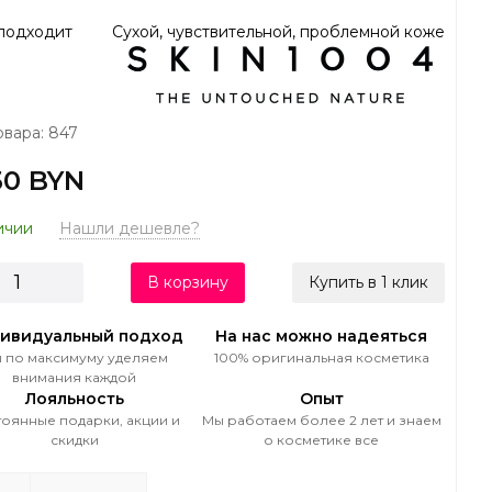
подходит
Сухой, чувствительной, проблемной коже
овара: 847
50 BYN
ичии
Нашли дешевле?
В корзину
Купить в 1 клик
ивидуальный подход
На нас можно надеяться
 по максимуму уделяем
100% оригинальная косметика
внимания каждой
Лояльность
Опыт
оянные подарки, акции и
Мы работаем более 2 лет и знаем
скидки
о косметике все