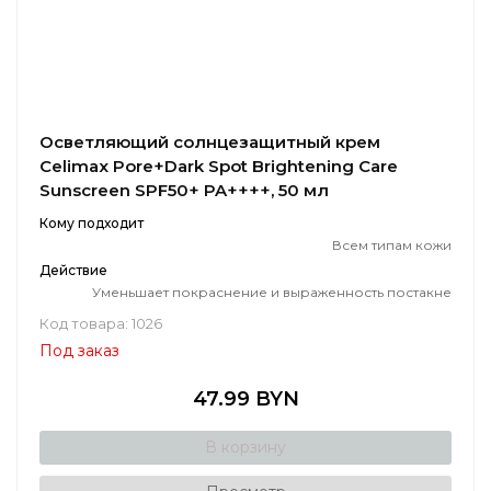
Осветляющий солнцезащитный крем
Celimax Pore+Dark Spot Brightening Care
Sunscreen SPF50+ PA++++, 50 мл
Кому подходит
Всем типам кожи
Действие
Уменьшает покраснение и выраженность постакне
Код товара: 1026
Под заказ
47.99 BYN
В корзину