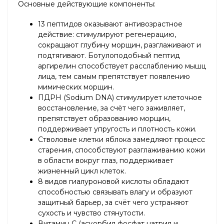
Основные действующие компоненты:
13 пептидов оказывают антивозрастное
действие: стимулируют регенерацию,
сокращают глубину морщин, разглаживают и
подтягивают. Ботулоподобный пептид
аргирелин способствует расслаблению мышц
лица, тем самым препятствует появлению
мимических морщин.
ПДРН (Sodium DNA) стимулирует клеточное
восстановление, за счёт чего заживляет,
препятствует образованию морщин,
поддерживает упругость и плотность кожи.
Стволовые клетки яблока замедляют процесс
старения, способствуют разглаживанию кожи
в области вокруг глаз, поддерживает
жизненный цикл клеток.
8 видов гиалуроновой кислоты обладают
способностью связывать влагу и образуют
защитный барьер, за счёт чего устраняют
сухость и чувство стянутости.
Витамин C (аскорбил фосфат натрия и