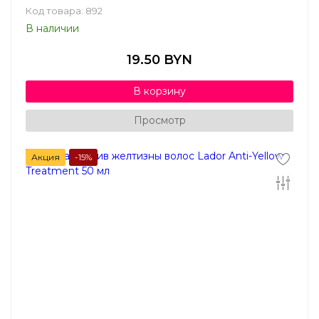
Код товара: 892
В наличии
19.50 BYN
В корзину
Просмотр
Акция
-15%