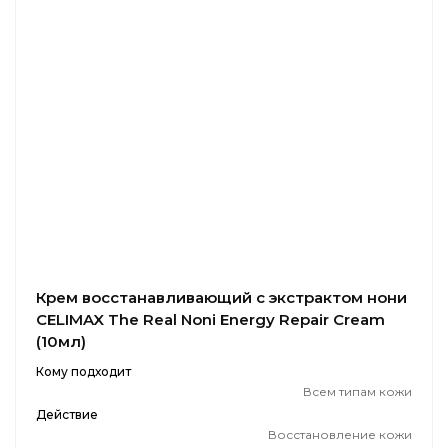
Крем восстанавливающий с экстрактом нони
CELIMAX The Real Noni Energy Repair Cream
(10мл)
Кому подходит
Всем типам кожи
Действие
Восстановление кожи