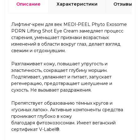
Описание
Характеристики
Отзывы
Лифтинг-крем для век MEDI-PEEL Phyto Exosome
PDRN Lifting Shot Eye Cream замедляет процесс
старения, уменьшает признаки возрастных
изменений в области вокруг глаз, делает взгляд
свежим и отдохнувшим.
Разглаживает кожу, повышает упругость и
эластичность, сокращает глубину морщин.
Подтягивает, увлажняет и питает, запускает
регенерацию, предотвращает шелушение и
сухость. Не вызывает раздражения.
Препятствует образованию тёмных кругов и
«гусиных лапок». Активные компоненты средства
проникают глубоко в кожу
благодаря фитоэкозосомам. Имеет веганский
сертификат V-Label®.