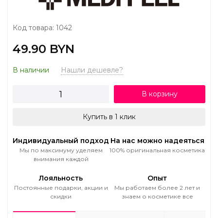
Код товара: 1042
49.90 BYN
В наличии
Нашли дешевле?
В корзину
Купить в 1 клик
Индивидуальный подход
На нас можно надеяться
Мы по максимуму уделяем
100% оригинальная косметика
внимания каждой
Лояльность
Опыт
Постоянные подарки, акции и
Мы работаем более 2 лет и
скидки
знаем о косметике все