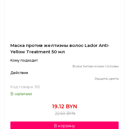
Маска против желтизны волос Lador Anti-
Yellow Treatment 50 мл
Кому подходит
Всем типам кожи головы
Действие
Защита цвета
Код товара: 912
В наличии
19.12 BYN
22.50 BYN
В корзину