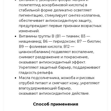
полипептид аскорбиновой кислоты) в
стабильной форме деликатно осветляет
пигментацию, стимулирует синтез коллагена,
обеспечивает антиоксидантную защиту,
предупреждает первые признаки возрастных
изменений.
Витамины группы B (B1 — тиамин; B3 —
ниацинамид; B6 — пиридоксин; B7 — биотин;
B9 — фолиевая кислота; B12 —
цианокобаламин) подавляют воспаление,
снимают раздражение и покраснение,
оказывают антиоксидантный эффект.
Укрепляют защитный барьер, поддерживают
гладкость рельефа.
Масла подсолнечника, жожоба и рисовых
отрубей питают и смягчают кожу, укрепляют
влагоудерживающий барьер,
оказывают антиоксидантное действие.
Способ применения