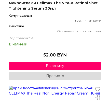
микроиглами Celimax The Vita-A Retinol Shot
Tightening Serum 30мл
Кому подходит
Всем типам кожи
Действие
Оказывает лифтинг-эффект
Код товара: 948
В наличии
52.00 BYN
В корзину
Просмотр