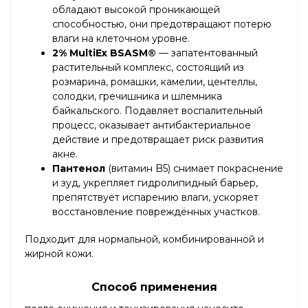
обладают высокой проникающей
способностью, они предотвращают потерю
влаги на клеточном уровне.
2% MultiEx BSASM®
— запатентованный
растительный комплекс, состоящий из
розмарина, ромашки, камелии, центеллы,
солодки, гречишника и шлемника
байкальского. Подавляет воспалительный
процесс, оказывает антибактериальное
действие и предотвращает риск развития
акне.
Пантенол
(витамин B5) снимает покраснение
и зуд, укрепляет гидролипидный барьер,
препятствует испарению влаги, ускоряет
восстановление повреждённых участков.
Подходит для нормальной, комбинированной и
жирной кожи.
Способ применения