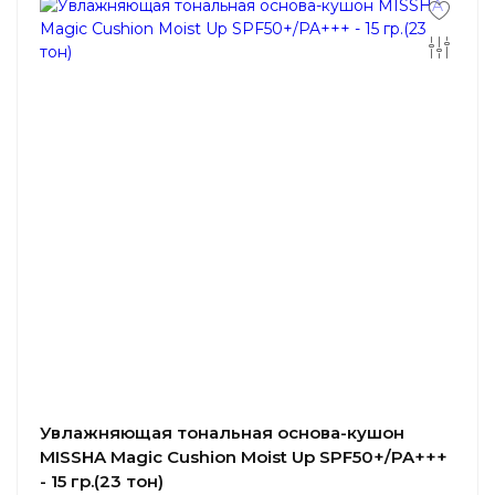
Увлажняющая тональная основа-кушон
MISSHA Magic Cushion Moist Up SPF50+/PA+++
- 15 гр.(23 тон)