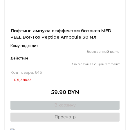
Лифтинг-ампула с эффектом ботокса MEDI-
PEEL Bor-Tox Peptide Ampoule 30 мл
Кому подходит
Возрастной коже
Действие
Омолаживающий эффект
Код товара: 646
Под заказ
59.90 BYN
В корзину
Просмотр