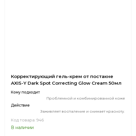
Корректирующий гель-крем от постакне
AXIS-Y Dark Spot Correcting Glow Cream 50мл
Кому подходит
Проблемной и комбинированной коже
Действие
Заживляет воспаление и снимает красноту.
Код товара: 946
В наличии