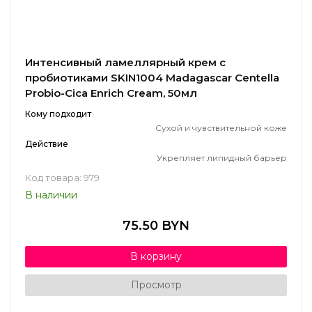
Интенсивный ламеллярный крем с
пробиотиками SKIN1004 Madagascar Centella
Probio-Cica Enrich Cream, 50мл
Кому подходит
Сухой и чувствительной коже
Действие
Укрепляет липидный барьер
Код товара: 979
В наличии
75.50 BYN
В корзину
Просмотр