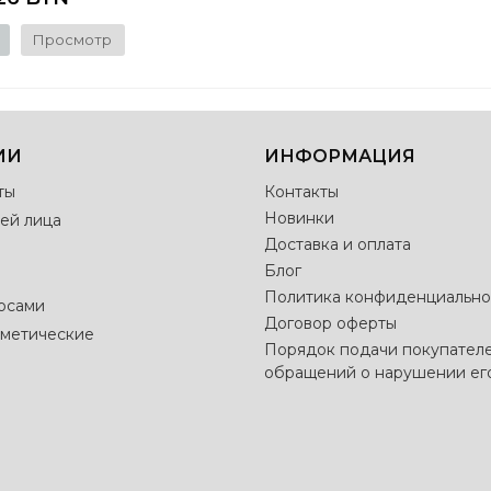
Просмотр
ИИ
ИНФОРМАЦИЯ
ты
Контакты
Новинки
ей лица
Доставка и оплата
Блог
Политика конфиденциально
лосами
Договор оферты
метические
Порядок подачи покупател
обращений о нарушении ег