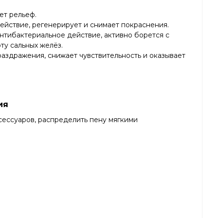
ет рельеф.
ействие, регенерирует и снимает покраснения.
нтибактериальное действие, активно борется с
ту сальных желёз.
раздражения, снижает чувствительность и оказывает
ия
сессуаров, распределить пену мягкими