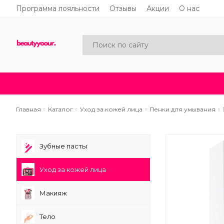
Программа лояльности
Отзывы
Акции
О нас
Каталог
Акции
Новинки
Главная
Каталог
Уход за кожей лица
Пенки для умывания
Зубные пасты
Уход за кожей лица
Макияж
Тело