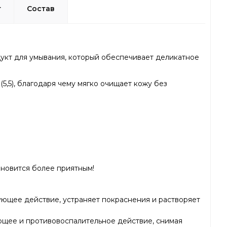
т
Состав
родукт для умывания, который обеспечивает деликатное
5,5), благодаря чему мягко очищает кожу без
ановится более приятным!
ующее действие, устраняет покраснения и растворяет
ющее и противовоспалительное действие, снимая