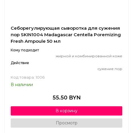
Себорегулирующая сыворотка для сужения
пор SKIN1004 Madagascar Centella Poremizing
Fresh Ampoule 50 мл
Кому подходит
жирной и комбинированной коже
Действие
сужение пор
Код товара: 1006
В наличии
55.50 BYN
В корзину
Просмотр