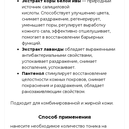
Экстракт коры белой ивы
— природный
источник салициловой
кислоты. Способствует улучшению цвета,
снимает раздражение, регенерирует,
уменьшает поры, регулирует выработку
кожного сала, эффективно отшелушивает,
помогает в восстановлении барьерных
функций.
Экстракт лаванды
обладает выраженными
антибактериальными свойствами,
успокаивает раздражение, снимает
воспаления, успокаивает.
Пантенол
стимулирует восстановление
целостности кожных покровов, снимает
покраснения и раздражения, обладает
ранозаживляющим свойством.
Подходит для комбинированной и жирной кожи.
Способ применения
нанесите необходимое количество тоника на