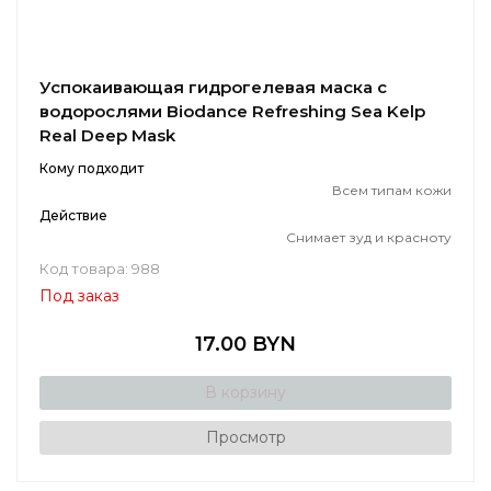
Успокаивающая гидрогелевая маска с
водорослями Biodance Refreshing Sea Kelp
Real Deep Mask
Кому подходит
Всем типам кожи
Действие
Снимает зуд и красноту
Код товара: 988
Под заказ
17.00 BYN
В корзину
Просмотр