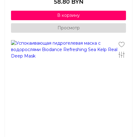
58.80 BYN
В корзину
Просмотр