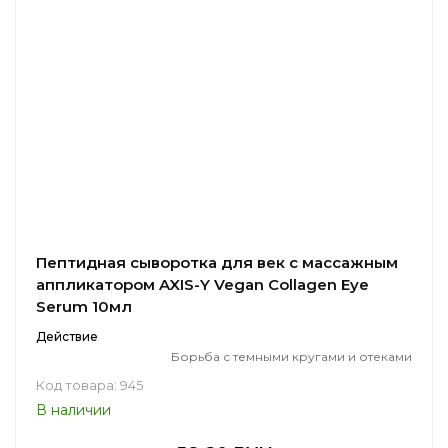
Пептидная сыворотка для век с массажным
аппликатором AXIS-Y Vegan Collagen Eye
Serum 10мл
Действие
Борьба с темными кругами и отеками
Код товара: 945
В наличии