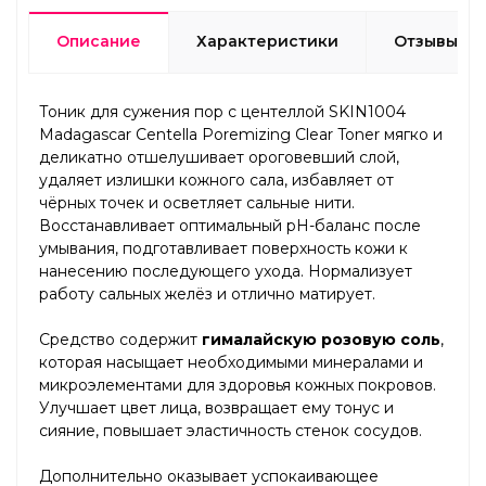
Описание
Характеристики
Отзывы
Тоник для сужения пор с центеллой SKIN1004
Madagascar Centella Poremizing Clear Toner мягко и
деликатно отшелушивает ороговевший слой,
удаляет излишки кожного сала, избавляет от
чёрных точек и осветляет сальные нити.
Восстанавливает оптимальный pH-баланс после
умывания, подготавливает поверхность кожи к
нанесению последующего ухода. Нормализует
работу сальных желёз и отлично матирует.
Средство содержит
гималайскую розовую соль
,
которая насыщает необходимыми минералами и
микроэлементами для здоровья кожных покровов.
Улучшает цвет лица, возвращает ему тонус и
сияние, повышает эластичность стенок сосудов.
Дополнительно оказывает успокаивающее