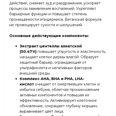
действие, снимает зуд и раздражения, ускоряет
процессы заживления воспалений. Укрепляет
барьерные функции и повышает степень
проницаемости эпидермиса. Веганская формула
не провоцирует сухости и шелушений.
Основные действующие компоненты:
Экстракт центеллы азиатской
(50.47%)
повышает упругость и эластичность,
насыщает клетки дермы влагой. Образует
защитный барьер, ограждающий от
ультрафиолета и негативных факторов
внешней среды.
Комплекс AHA, BHA и PHA, LHA-
кислот
очищает от омертвевших клеток и
избытка себума, облегчая проникновение
активных компонентов и повышая их
эффективность. Активизирует клеточное
обновление, сокращает глубину морщин,
выравнивает цвет лица.