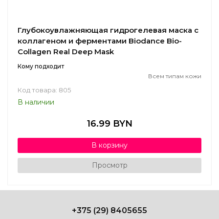
Глубокоувлажняющая гидрогелевая маска с
коллагеном и ферментами Biodance Bio-
Collagen Real Deep Mask
Кому подходит
Всем типам кожи
Код товара: 805
В наличии
16.99 BYN
В корзину
Просмотр
+375 (29) 8405655