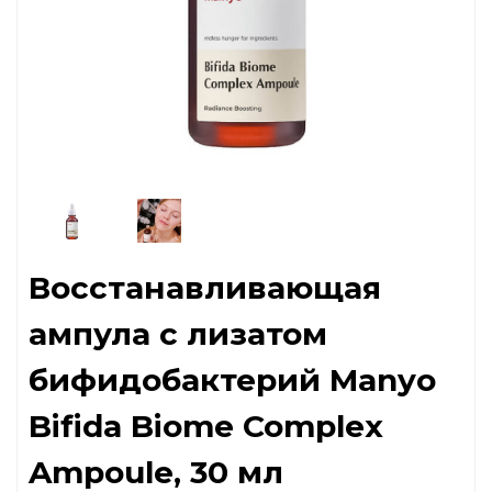
Восстанавливающая
ампула с лизатом
бифидобактерий Manyo
Bifida Biome Complex
Ampoule, 30 мл