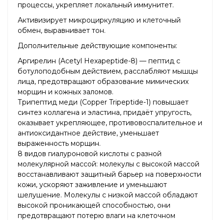
процессы, укрепляет локальный иммунитет.
Активизирует микроциркуляцию и клеточный
обмен, выравнивает тон.
Дополнительные действующие компоненты:
Аргирелин (Acetyl Hexapeptide-8) — пептид с
ботулоподобным действием, расслабляют мышцы
лица, предотвращают образование мимических
морщин и кожных заломов.
Трипептид меди (Copper Tripeptide-1) повышает
синтез коллагена и эластина, придаёт упругость,
оказывает укрепляющее, противовоспалительное и
антиоксидантное действие, уменьшает
выраженность морщин.
8 видов гиалуроновой кислоты с разной
молекулярной массой: молекулы с высокой массой
восстанавливают защитный барьер на поверхности
кожи, ускоряют заживление и уменьшают
шелушение. Молекулы с низкой массой обладают
высокой проникающей способностью, они
предотвращают потерю влаги на клеточном