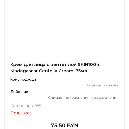
Крем для лица с центеллой SKIN1004
Madagascar Centella Cream, 75мл
Кому подходит
Всем типам кожи
Действие
Снимает покраснения и раздражения
Код товара: 955
Под заказ
75.50 BYN