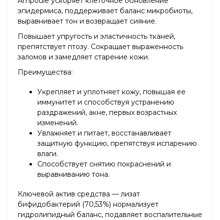
Ampoule ускоряет клеточное обновление
эпидермиса, поддерживает баланс микробиоты,
выравнивает тон и возвращает сияние.
Повышает упругость и эластичность тканей,
препятствует птозу. Сокращает выраженность
заломов и замедляет старение кожи.
Преимущества:
Укрепляет и уплотняет кожу, повышая ее
иммунитет и способствуя устранению
раздражений, акне, первых возрастных
изменений.
Увлажняет и питает, восстанавливает
защитную функцию, препятствуя испарению
влаги.
Способствует снятию покраснений и
выравниванию тона.
Ключевой актив средства — лизат
бифидобактерий (70,53%) нормализует
гидролипидный баланс, подавляет воспалительные