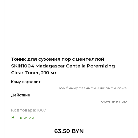
Тоник для сужения пор с центеллой
SKIN1004 Madagascar Centella Poremizing
Clear Toner, 210 мл
Кому подходит
Комбинированной и жирной коже
Действие
сужение пор
Код товара: 1007
В наличии
63.50 BYN