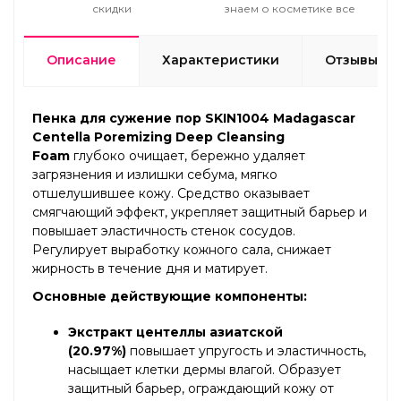
скидки
знаем о косметике все
Описание
Характеристики
Отзывы
Пенка для сужение пор SKIN1004 Madagascar
Centella Poremizing Deep Cleansing
Foam
глубоко очищает, бережно удаляет
загрязнения и излишки себума, мягко
отшелушившее кожу. Средство оказывает
смягчающий эффект, укрепляет защитный барьер и
повышает эластичность стенок сосудов.
Регулирует выработку кожного сала, снижает
жирность в течение дня и матирует.
Основные действующие компоненты:
Экстракт центеллы азиатской
(20.97%)
повышает упругость и эластичность,
насыщает клетки дермы влагой. Образует
защитный барьер, ограждающий кожу от