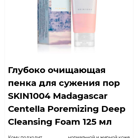
Глубоко очищающая
пенка для сужения пор
SKIN1004 Madagascar
Centella Poremizing Deep
Cleansing Foam 125 мл
Кому подходит
нормальной и жирной коже