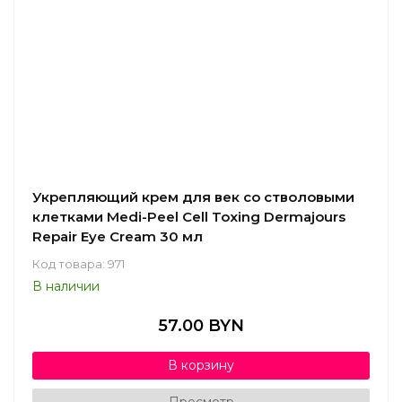
Укрепляющий крем для век со стволовыми
клетками Medi-Peel Cell Toxing Dermajours
Repair Eye Cream 30 мл
Код товара: 971
В наличии
57.00 BYN
В корзину
Просмотр