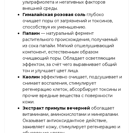
ультрафиолета и негативных факторов
внешней среды.
Гималайская розовая соль
глубоко
очищает поры от загрязнений и токсинов,
способствуя их уменьшению.
Папаин
— натуральный фермент
растительного происхождения, получаемый
из сока папайи. Мягкий отшелушивающий
компонент, естественным образом
очищающий поры. Обладает осветляющим
эффектом, за счёт чего выравнивает общий
тон и улучшает цвет лица.
Каолин
эффективно очищает, подсушивает и
снимает воспаления, стимулирует
регенерацию клеток, абсорбирует токсины и
прочие вредные вещества с поверхности
кожи.
Экстракт примулы вечерней
обогащает
витаминами, аминокислотами и минералами.
Оказывает антиоксидантное действие,
заживляет кожу, стимулирует регенерацию и
обновление клеток.