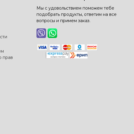
Мы с удовольствием поможем тебе
подобрать продукты, ответим на все
вопросы и примем заказ.
сти
ем
о прав