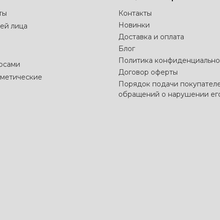
ты
Контакты
Новинки
ей лица
Доставка и оплата
Блог
Политика конфиденциально
лосами
Договор оферты
метические
Порядок подачи покупател
обращений о нарушении ег