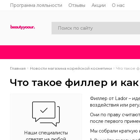
Программа лояльности
Отзывы
Акции
О нас
Каталог
Акции
Новинки
Главная
Новости магазина корейской косметики
Что такое ф
Что такое филлер и как
Филлер от Lador – и
воздействия или регу
Они по праву считают
после первого приме
Мы собрали краткую и
Наши специалисты
ответят на любой