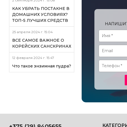
2 сентября 2024 г. 15:08
КАК УБРАТЬ ПОСТАКНЕ В
ДОМАШНИХ УСЛОВИЯХ?
ТОП-5 ЛУЧШИХ СРЕДСТВ
НАПИШИТ
25 апреля 2024 г. 15:04
ВСЕ САМОЕ ВАЖНОЕ О
КОРЕЙСКИХ САНСКРИНАХ
12 февраля 2024 г. 15:47
Что такое энзимная пудра?
КАТЕГОР
+375 (29) 8405655