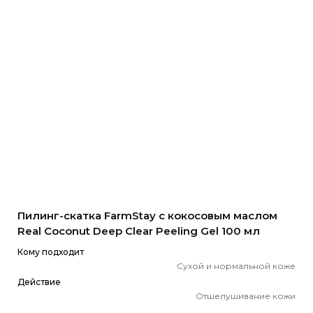
Пилинг-скатка FarmStay с кокосовым маслом
Real Coconut Deep Clear Peeling Gel 100 мл
Кому подходит
Сухой и нормальной коже
Действие
Отшелушивание кожи