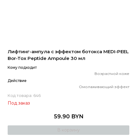
Лифтинг-ампула с эффектом ботокса MEDI-PEEL
Bor-Tox Peptide Ampoule 30 мл
Кому подходит
Возрастной коже
Действие
Омолаживающий эффект
Код товара: 646
Под заказ
59.90 BYN
В корзину