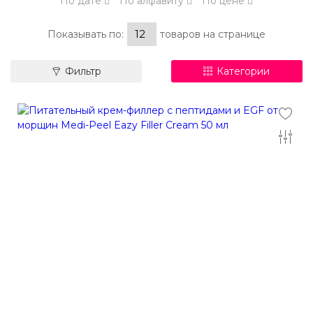
По дате
По алфавиту
По цене
Показывать по:
товаров на странице
Фильтр
Категории