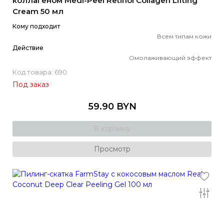
коллагеном Medi-Peel Retinol Collagen Lifting
Cream 50 мл
Кому подходит
Всем типам кожи
Действие
Омолаживающий эффект
Код товара: 690
Под заказ
59.90 BYN
В корзину
Просмотр