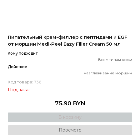
Питательный крем-филлер с пептидами и EGF
от морщин Medi-Peel Eazy Filler Cream 50 мл
Кому подходит
Всем типам кожи
Действие
Разглаживание морщин
Код товара: 736
Под заказ
75.90 BYN
В корзину
Просмотр