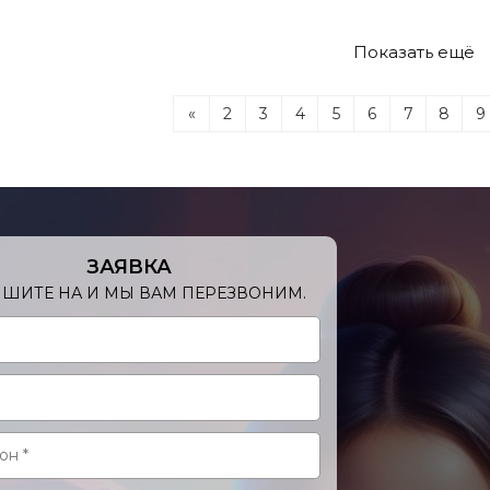
Показать ещё
«
2
3
4
5
6
7
8
9
ЗАЯВКА
ШИТЕ НА И МЫ ВАМ ПЕРЕЗВОНИМ.