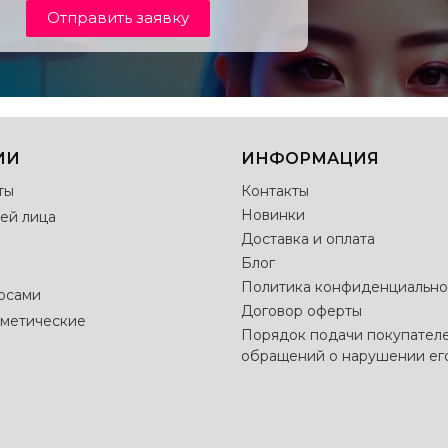
Отправить заявку
ИИ
ИНФОРМАЦИЯ
ты
Контакты
Новинки
ей лица
Доставка и оплата
Блог
Политика конфиденциально
лосами
Договор оферты
метические
Порядок подачи покупател
обращений о нарушении ег