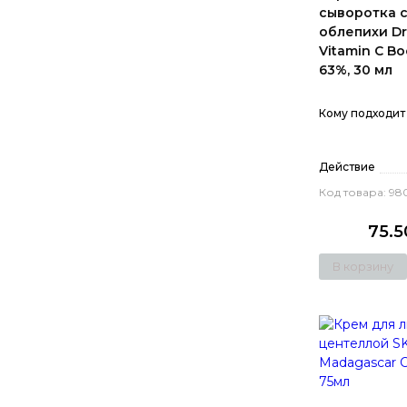
сыворотка 
облепихи Dr.
Vitamin C Bo
63%, 30 мл
Кому подходит
Действие
Код товара: 98
75.
В корзину