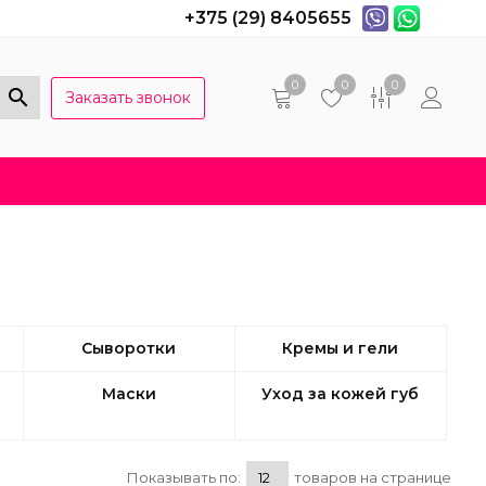
+375 (29) 8405655
0
0
0
Заказать звонок
Популярные вопросы
Договор оферты
Сыворотки
Кремы и гели
Маски
Уход за кожей губ
Показывать по:
товаров на странице