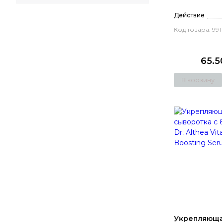
Действие
Код товара: 991
65.
В корзину
Укрепляюща