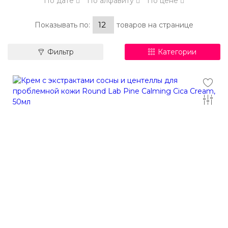
По дате
По алфавиту
По цене
Показывать по:
товаров на странице
Фильтр
Категории