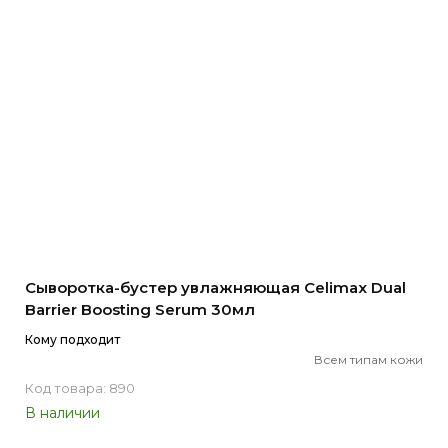
Сыворотка-бустер увлажняющая Celimax Dual
Barrier Boosting Serum 30мл
Кому подходит
Всем типам кожи
Код товара: 890
В наличии