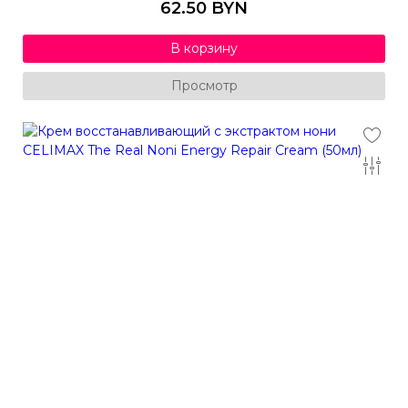
62.50 BYN
В корзину
Просмотр