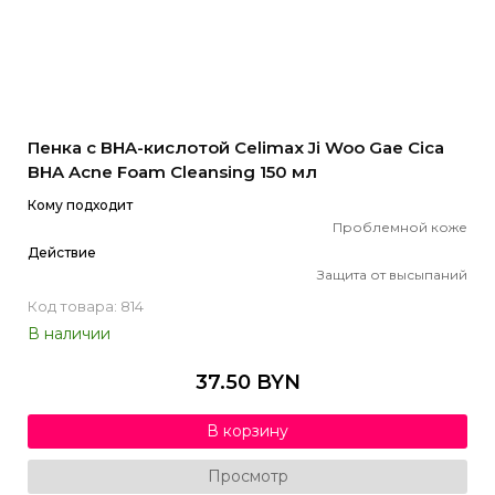
Пенка с BHA-кислотой Celimax Ji Woo Gae Cica
BHA Acne Foam Cleansing 150 мл
Кому подходит
Проблемной коже
Действие
Защита от высыпаний
Код товара: 814
В наличии
37.50 BYN
В корзину
Просмотр