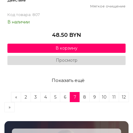
Действие
Мягкое очищение
Код товара: 807
В наличии
48.50 BYN
В корзину
Просмотр
Показать ещё
«
2
3
4
5
6
7
8
9
10
11
12
»