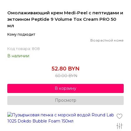
Омолаживающий крем Medi-Peel с пептидами и
эктоином Peptide 9 Volume Tox Cream PRO 50
мл
Кому подходит
Возрастной коже
Код товара: 808
В наличии
52.80 BYN
60.00 BYN
В корзину
Просмотр