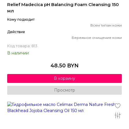
Relief Madecica pH Balancing Foam Cleansing 150
мл
Кому подходит
Всем типам кожи
Действие
Бережное очищение кожи
Код товара: 813
В наличии
48.50 BYN
В корзину
Просмотр