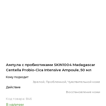
Ампула с пробиотиками SKIN1004 Madagascar
Centella Probio-Cica Intensive Ampoule, 50 мл
Кому подходит
Зрелой, Проблемной, Чувствительной коже
Действие
Восстановление кожи
Код товара: 846
В наличии