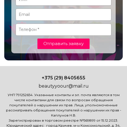
Отправить заявку
+375 (29) 8405655
beautyyoour@mail.ru
УНП 791252654. Указанные контакты и эл. почта являются в том
числе контактами для связи по вопросам обращения
покупателей о нарушении их прав. Лица, уполномоченные
рассматривать обращения покупателей о нарушении их прав -
Каплунов Н.В.
Зарегистрирован в торговом реестре №569899 от 15.12.2023.
Юридический адрес : город Кричев, м-н Комсомольский, д. 34,