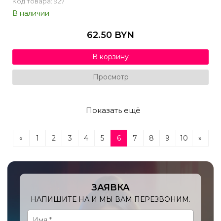
Код товара: 927
В наличии
62.50 BYN
В корзину
Просмотр
Показать ещё
«
1
2
3
4
5
6
7
8
9
10
»
ЗАЯВКА
НАПИШИТЕ НА И МЫ ВАМ ПЕРЕЗВОНИМ.