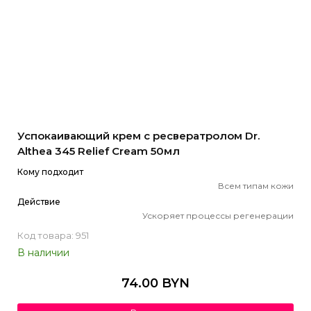
Успокаивающий крем с ресвератролом Dr.
Althea 345 Relief Cream 50мл
Кому подходит
Всем типам кожи
Действие
Ускоряет процессы регенерации
Код товара: 951
В наличии
74.00 BYN