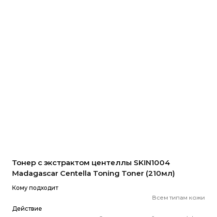
Тонер с экстрактом центеллы SKIN1004
Madagascar Centella Toning Toner (210мл)
Кому подходит
Всем типам кожи
Действие