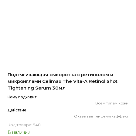
Подтягивающая сыворотка с ретинолом и
микроиглами Celimax The Vita-A Retinol Shot
Tightening Serum 30мл
Кому подходит
Всем типам кожи
Действие
Оказывает лифтинг-эффект
Код товара: 948
В наличии