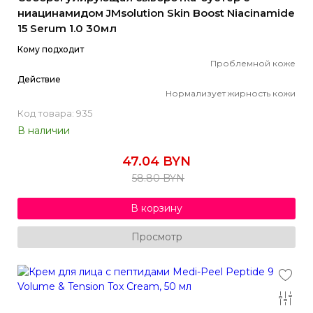
ниацинамидом JMsolution Skin Boost Niacinamide
15 Serum 1.0 30мл
Кому подходит
Проблемной коже
Действие
Нормализует жирность кожи
Код товара: 935
В наличии
47.04 BYN
58.80 BYN
В корзину
Просмотр