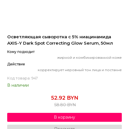
Осветляющая сыворотка с 5% ниацинамида
AXIS-Y Dark Spot Correcting Glow Serum, 50мл
Кому подходит
жирной и комбинированной коже
Действие
корректирует неровный тон лица и постакне
Код товара: 947
В наличии
52.92 BYN
58.80 BYN
В корзину