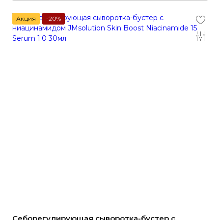
Акция
-20%
Себорегулирующая сыворотка-бустер с