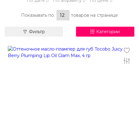
По дате
По алфавиту
По цене
Показывать по:
товаров на странице
Фильтр
Категории