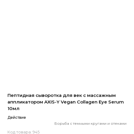
Пептидная сыворотка для век с массажным
аппликатором AXIS-Y Vegan Collagen Eye Serum
10мл
Действие
Борьба с темными кругами и отеками
Код товара: 945