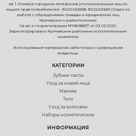
кв. 1. Номера городских телефонов уполномоченных лиц по
защите прав потребителей:- 80224126638, 80224126611 (Отдел по
работе с обращениями граждан и юридических лиц
Кричевского райисполкома)
Св-во о госрегистрации №0808837 от 03.02.2022.
Зарегистрировано Кричевским районным исполнительным
комитетом
Использование материалов сайта только с разрешения
владельца.
КАТЕГОРИИ
Зубные пасты
Уход за кожей лица
Макияж
Тело
Уход за волосами
Наборы косметические
ИНФОРМАЦИЯ