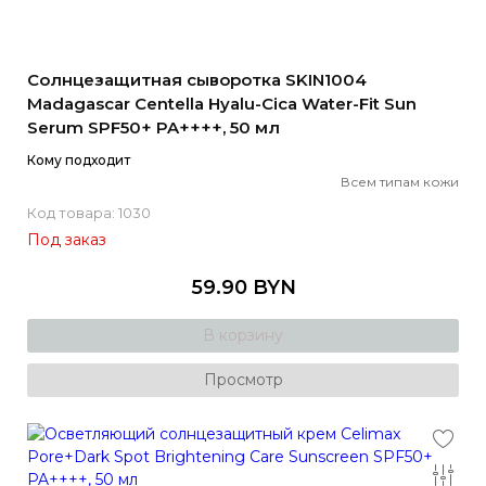
Солнцезащитная сыворотка SKIN1004
Madagascar Centella Hyalu-Cica Water-Fit Sun
Serum SPF50+ PA++++, 50 мл
Кому подходит
Всем типам кожи
Код товара: 1030
Под заказ
59.90 BYN
В корзину
Просмотр