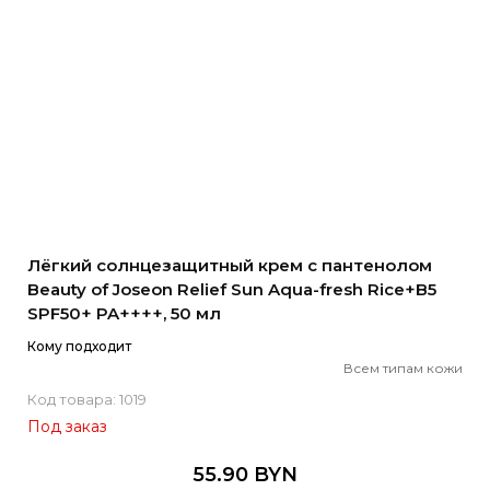
Лёгкий солнцезащитный крем с пантенолом
Beauty of Joseon Relief Sun Aqua-fresh Rice+B5
SPF50+ PA++++, 50 мл
Кому подходит
Всем типам кожи
Код товара: 1019
Под заказ
55.90 BYN