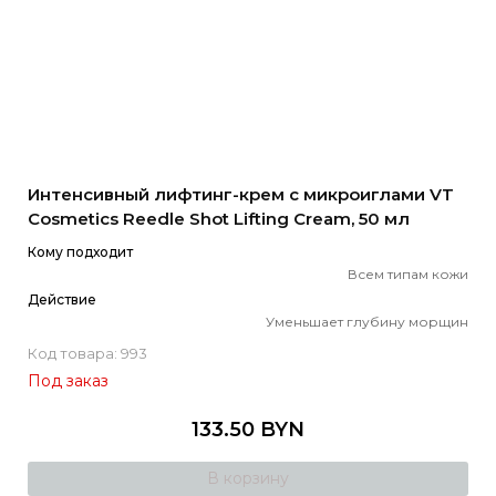
Интенсивный лифтинг-крем с микроиглами VT
Cosmetics Reedle Shot Lifting Cream, 50 мл
Кому подходит
Всем типам кожи
Действие
Уменьшает глубину морщин
Код товара: 993
Под заказ
133.50 BYN
В корзину