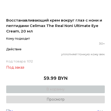
Восстанавливающий крем вокруг глаз с нони и
пептидами Celimax The Real Noni Ultimate Eye
Cream, 20 мл
Кому подходит
30+
Действие
уплотняет тонкую кожу век
Код товара: 1012
Под заказ
59.99 BYN
В корзину
Просмотр