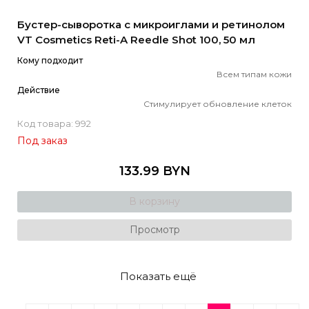
Бустер-сыворотка с микроиглами и ретинолом
VT Cosmetics Reti-A Reedle Shot 100, 50 мл
Кому подходит
Всем типам кожи
Действие
Стимулирует обновление клеток
Код товара: 992
Под заказ
133.99 BYN
В корзину
Просмотр
Показать ещё