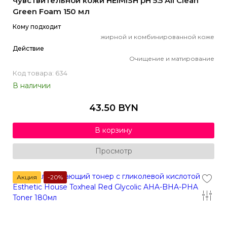
чувствительной кожи HEIMISH pH 5.5 All Clean
Green Foam 150 мл
Кому подходит
жирной и комбинированной коже
Действие
Очищение и матирование
Код товара: 634
В наличии
43.50 BYN
В корзину
Просмотр
Акция
-20%