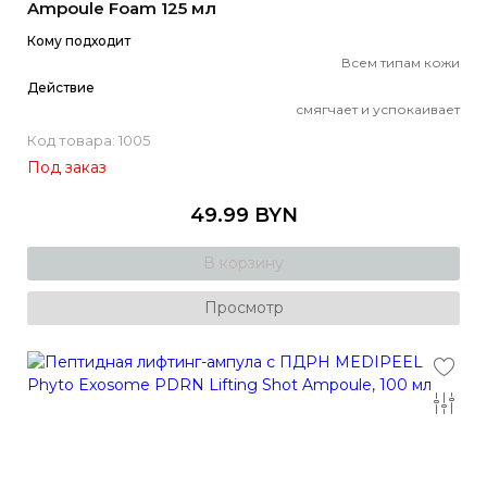
Ampoule Foam 125 мл
Кому подходит
Всем типам кожи
Действие
смягчает и успокаивает
Код товара: 1005
Под заказ
49.99 BYN
В корзину
Просмотр