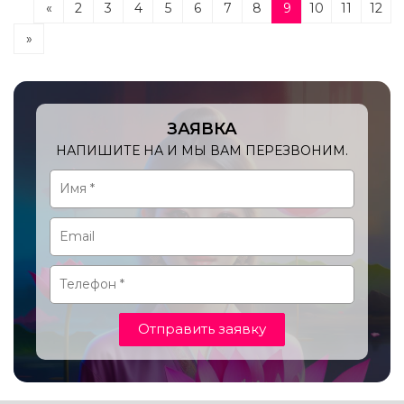
«
2
3
4
5
6
7
8
9
10
11
12
»
ЗАЯВКА
НАПИШИТЕ НА И МЫ ВАМ ПЕРЕЗВОНИМ.
Отправить заявку