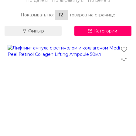
По дате
По алфавиту
По цене
Показывать по:
товаров на странице
Фильтр
Категории