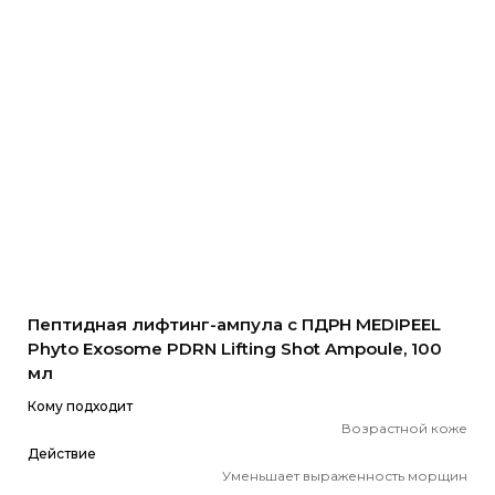
Пептидная лифтинг-ампула с ПДРН MEDIPEEL
Phyto Exosome PDRN Lifting Shot Ampoule, 100
мл
Кому подходит
Возрастной коже
Действие
Уменьшает выраженность морщин