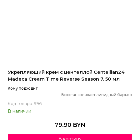
Укрепляющий крем с центеллой Centellian24
Madeca Cream Time Reverse Season 7, 50 мл
Кому подходит
Восстанавливает липидный барьер
Код товара: 996
В наличии
79.90 BYN
В корзину