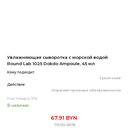
Увлажняющая сыворотка с морской водой
Round Lab 1025 Dokdo Ampoule, 45 мл
Кому подходит
Сухой коже
Действие
Устраняет признаки обезвоженности
Код товара: 974
В наличии
67.91 BYN
79.90 BYN