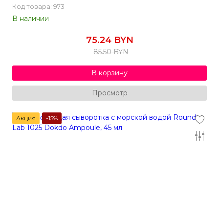
Код товара: 973
В наличии
75.24 BYN
85.50 BYN
В корзину
Просмотр
Акция
-15%