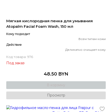
Мягкая кислородная пенка для умывания
Atopalm Facial Foam Wash, 150 мл
Кому подходит
Всем типам кожи
Действие
Деликатно очищает кожу
Код товара: 976
Под заказ
48.50 BYN
В корзину
Просмотр