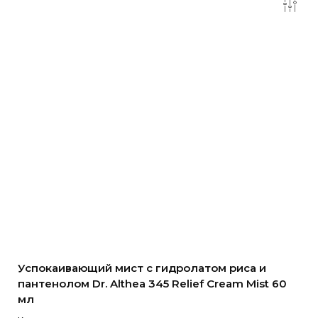
Успокаивающий мист с гидролатом риса и
пантенолом Dr. Althea 345 Relief Cream Mist 60
мл