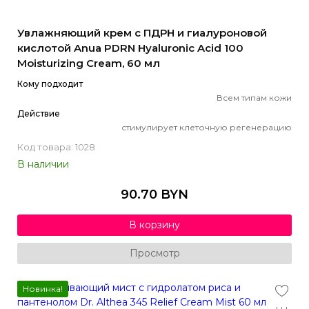
Увлажняющий крем с ПДРН и гиалуроновой
кислотой Anua PDRN Hyaluronic Acid 100
Moisturizing Cream, 60 мл
Кому подходит
Всем типам кожи
Действие
стимулирует клеточную регенерацию
Код товара: 1028
В наличии
90.70 BYN
В корзину
Просмотр
Новинка!