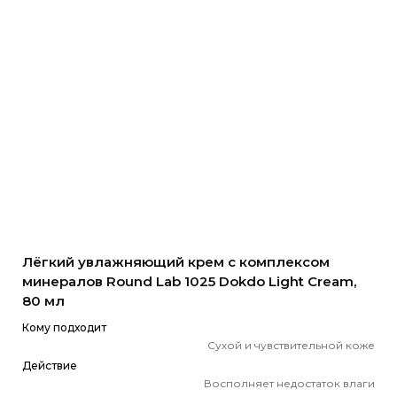
Лёгкий увлажняющий крем с комплексом
минералов Round Lab 1025 Dokdo Light Cream,
80 мл
Кому подходит
Сухой и чувствительной коже
Действие
Восполняет недостаток влаги